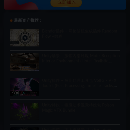
最新资产推荐：
Blender插件 – 网格随机生成插件 Random
Flow +教程
Unity场景 – 旅馆内部环境 Motel Reception
Interior Environment (Hotel, Realistic,
Modular)
Unity插件 – 后期处理工具包 VolFx – VFX
Toolkit (Post Processing, Timeline Tracks,
Shaders, Tools)
Unity特效 – 毒魔法术视觉特效包 Poison
Magic VFX Bundle
Unity资产 – 下水道场景 The Forgotten