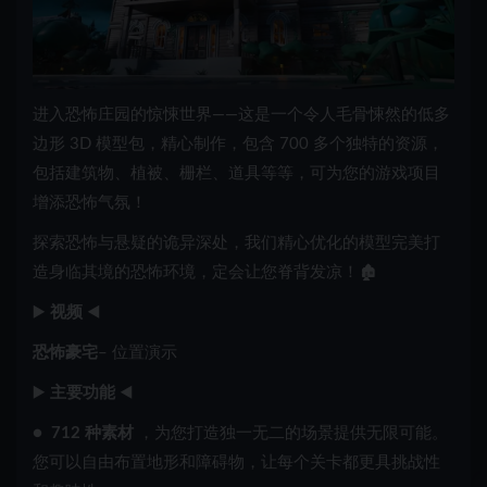
进入恐怖庄园的惊悚世界——这是一个令人毛骨悚然的低多
边形 3D 模型包，精心制作，包含 700 多个独特的资源，
包括建筑物、植被、栅栏、道具等等，可为您的游戏项目
增添恐怖气氛！
探索恐怖与悬疑的诡异深处，我们精心优化的模型完美打
造身临其境的恐怖环境，定会让您脊背发凉！🏚️
▶️
视频
◀️
恐怖豪宅
– 位置演示
▶️
主要功能
◀️
●
712 种素材
，为您打造独一无二的场景提供无限可能。
您可以自由布置地形和障碍物，让每个关卡都更具挑战性