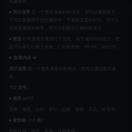
和趣味性。
●
演示场景
是一个预先准备好的场景，您可以查看图片，
它可以直接用于您的项目中，节省您宝贵的时间。您可以
直接使用演示场景，也可以创建自己独特的关卡。
●
模型
针对游戏引擎进行了优化，易于编辑和自定义。您
还可以将它们用于动画、广告和营销、VR/AR、3D打印。
▶️
套装内容
◀️
演示场景
是一个预先准备好的地点，您可以通过图片查
看。
712 型号：
● 横屏 (x55)
沥青、地面、山丘、树叶、山脉、道路、石头、水等等。
● 建筑物（10 栋）
恐怖庄园、地穴、客房、花园奇观