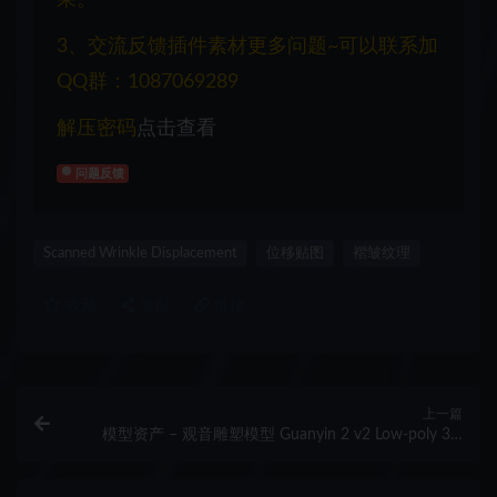
果。
3、交流反馈插件素材更多问题~可以联系加
QQ群：1087069289
解压密码
点击查看
问题反馈
Scanned Wrinkle Displacement
位移贴图
褶皱纹理
收藏
海报
链接
上一篇
模型资产 – 观音雕塑模型 Guanyin 2 v2 Low-poly 3D
Model