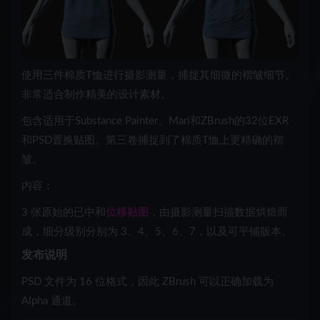
使用三件棉质T恤进行摄影测量，捕捉其细微的褶皱细节。
非常适合制作精美的设计素材。
包含适用于Substance Painter、Mari和ZBrush的32位EXR
和PSD置换贴图。第三卷捕捉到了棉质T恤上更精确的褶
皱。
内容：
3 张原始的已中和
位移贴图
，由摄影测量扫描数据烘焙而
成，细分级别分别为 3、4、5、6、7，以及可平铺版本。
发布说明
PSD 文件为 16 位格式，因此 ZBrush 可以正确加载为
Alpha 通道。