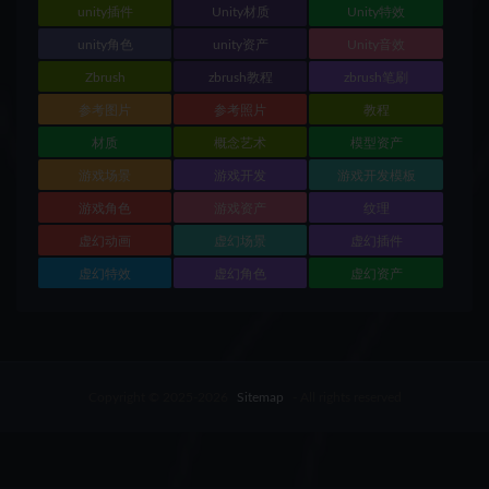
unity插件
Unity材质
Unity特效
unity角色
unity资产
Unity音效
Zbrush
zbrush教程
zbrush笔刷
参考图片
参考照片
教程
材质
概念艺术
模型资产
游戏场景
游戏开发
游戏开发模板
游戏角色
游戏资产
纹理
虚幻动画
虚幻场景
虚幻插件
虚幻特效
虚幻角色
虚幻资产
Copyright © 2025-2026
Sitemap
- All rights reserved