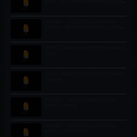
Brush – Easy Object Placement Tool Level
Designer
Unity插件 – 写实阴影渲染 Umbra Soft
Shadows – Better Directional & Contact
Shadows for URP
【UE5】风格化丛林自然环境 Pure Nature :
Jungle
【UE5】风格化自然地形环境 Pure Nature :
Meadows
Unity场景 – 风格化岛屿地形环境 Pure
Nature 2 : Islands
Unity场景 – 风格化亚洲山谷场景 Pure
Nature 2 : Asian Valley