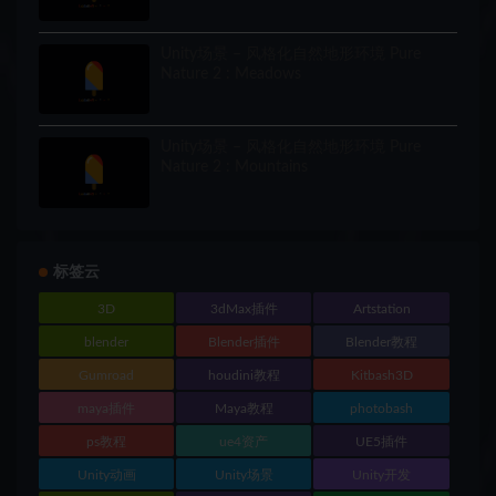
Unity场景 – 风格化自然地形环境 Pure
Nature 2 : Meadows
Unity场景 – 风格化自然地形环境 Pure
Nature 2 : Mountains
标签云
3D
3dMax插件
Artstation
blender
Blender插件
Blender教程
Gumroad
houdini教程
Kitbash3D
maya插件
Maya教程
photobash
ps教程
ue4资产
UE5插件
Unity动画
Unity场景
Unity开发