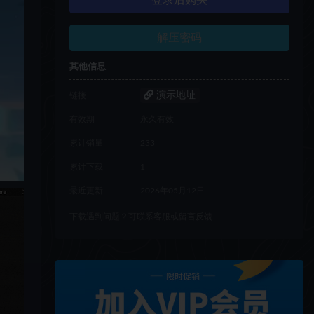
登录后购买
解压密码
其他信息
演示地址
链接
有效期
永久有效
累计销量
233
累计下载
1
最近更新
2026年05月12日
下载遇到问题？可联系客服或留言反馈