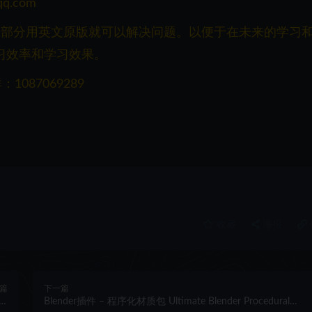
q.com
一部分用英文原版就可以解决问题。以便于在未来的学习
习效率和学习效果。
087069289
收藏
海报
篇
下一篇
rn
Blender插件 – 程序化材质包 Ultimate Blender Procedural