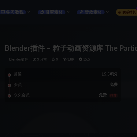
🎞️ 学习教程
🎪 引擎素材
🎵 音效素材
🥇 联系站长
Blender插件 – 粒子动画资源库 The Particle
Blender插件
3 月前
0
3.8K
15.5
普通
15.5积分
会员
免费
永久会员
免费
推荐