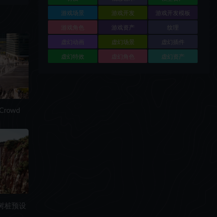
游戏场景
游戏开发
游戏开发模板
游戏角色
游戏资产
纹理
虚幻动画
虚幻场景
虚幻插件
虚幻特效
虚幻角色
虚幻资产
Crowd
石树桩预设