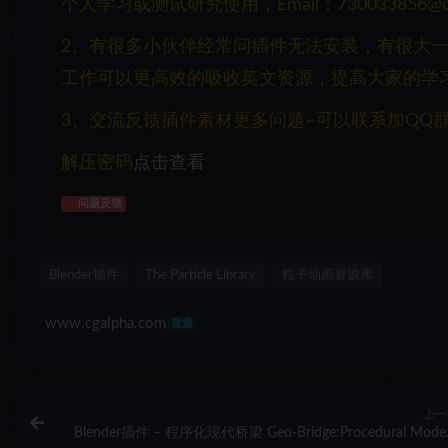
个人学习或测试研究使用，Email：730033856@q
2、有很多小伙伴经常问插件无法安装，有很大
工作可以更高效的吸收英文资源，提高大家的学
3、交流反馈插件素材更多问题~可以联系加QQ群：1
解压密码
点击查看
问题反馈
Blender插件
The Particle Library
粒子动画资源库
www.cgalpha.com
普通
上一
Blender插件 – 程序化现代桥梁 Geo-Bridge:Procedural Mode