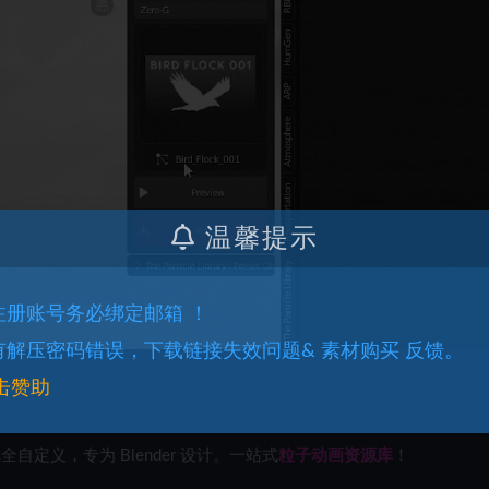
温馨提示
.注册账号务必绑定邮箱 ！
.有解压密码错误，下载链接失效问题& 素材购买 反馈。
击赞助
完全自定义
，专为 Blender 设计。一站式
粒子动画资源库
！