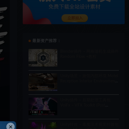
最新资产推荐：
Blender插件 – 网格随机生成插件
Random Flow +教程
Unity场景 – 旅馆内部环境 Motel
Reception Interior Environment
(Hotel, Realistic, Modular)
Unity插件 – 后期处理工具包
VolFx – VFX Toolkit (Post
Processing, Timeline Tracks,
Shaders, Tools)
Unity特效 – 毒魔法术视觉特效包
×