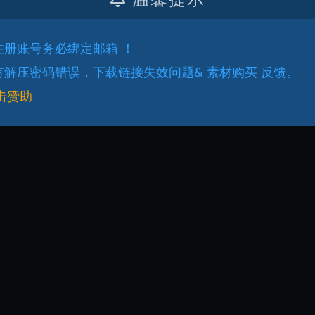
温馨提示
.注册账号务必绑定邮箱 ！
.有解压密码错误，下载链接失效问题& 素材购买 反馈。
击赞助