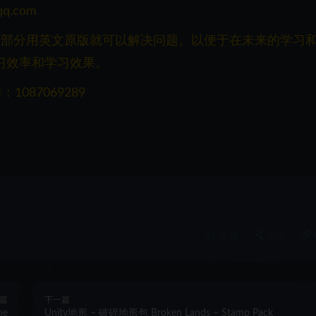
q.com
一部分用英文原版就可以解决问题。以便于在未来的学习
习效率和学习效果。
087069289
收藏
海报
篇
下一篇
ne
Unity地形 – 破碎地形包 Broken Lands – Stamp Pack