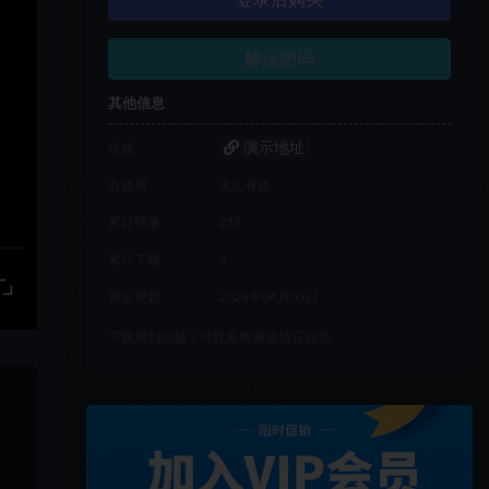
登录后购买
解压密码
其他信息
演示地址
链接
有效期
永久有效
累计销量
233
累计下载
3
最近更新
2026年04月03日
下载遇到问题？可联系客服或留言反馈