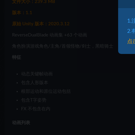
文件大小：239.3 MB
版本：1.1
1
原始 Unity 版本：2020.3.12
2
ReverseDualBlade 动画集 +63 个动画
点
角色扮演游戏角色/主角/首领怪物/剑士，黑暗骑士
特征
动态关键帧动画
包含人形版本
根部运动和原位运动包括
包含T字姿势
FX 不包含在内
动画列表