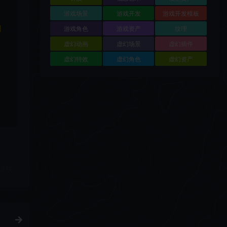
游戏场景
游戏开发
游戏开发模板
和
游戏角色
游戏资产
纹理
虚幻动画
虚幻场景
虚幻插件
虚幻特效
虚幻角色
虚幻资产
链接