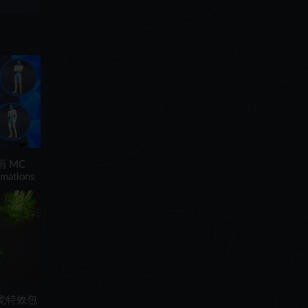
画 MC
imations
视觉特效包