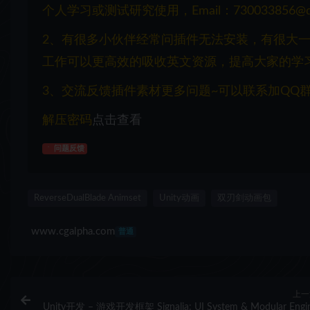
个人学习或测试研究使用，Email：730033856@q
2、有很多小伙伴经常问插件无法安装，有很大
工作可以更高效的吸收英文资源，提高大家的学
3、交流反馈插件素材更多问题~可以联系加QQ群：1
解压密码
点击查看
问题反馈
ReverseDualBlade Animset
Unity动画
双刃剑动画包
www.cgalpha.com
普通
上一
Unity开发 – 游戏开发框架 Signalia: UI System & Modular Engi