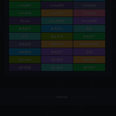
unity插件
Unity材质
Unity特效
unity角色
unity资产
Unity音效
Zbrush
zbrush教程
zbrush笔刷
参考图片
参考照片
教程
材质
概念艺术
模型资产
游戏场景
游戏开发
游戏开发模板
游戏角色
游戏资产
纹理
虚幻动画
虚幻场景
虚幻插件
虚幻特效
虚幻角色
虚幻资产
Copyright © 2025-2026
Sitemap
- All rights reserved