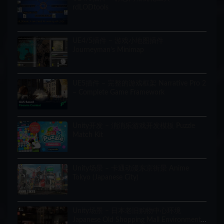
rdLODtools
UE4/5插件 – 游戏小地图插件
Journeyman’s Minimap
UE5插件 – 完整的游戏框架 Narrative Pro 2
– Complete Game Framework
Unity开发 – 消消乐游戏开发模板 Puzzle
Match Kit
Unity场景 – 卡通动漫东京街景 Anime
Tokyo (Japanese City)
Unity场景 – 日本老旧购物中心环境
Japanese Old Shopping Mall Environment