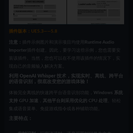
插件版本：UE5.3——5.8
注意：
插件示例图片和演示项目均使用
Runtime Audio
Importer
插件创建。因此，要学习这些示例，您也需要安
装该插件。当然，您也可以在不使用该插件的情况下，实
现自己的音频输入解决方案。
利用 OpenAI Whisper 技术，实现
实时、离线、
跨平台
的语音识别，彻底改变您的游戏体验！
体验完全离线的快速跨平台语音识别功能，
Windows 系统
支持 GPU 加速
，
其他平台则采用优化的 CPU 处理
。轻松
集成语音菜单、免提游戏指令或各种辅助功能。
主要特点：