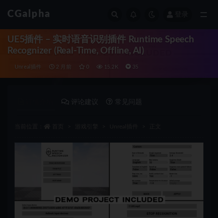
CGalpha
登录
全部
UE5插件 – 实时语音识别插件 Runtime Speech
Recognizer (Real-Time, Offline, AI)
Unreal插件
2 月前
0
15.2K
35
详情介绍
评论建议
常见问题
当前位置：
首页
游戏引擎
Unreal插件
正文