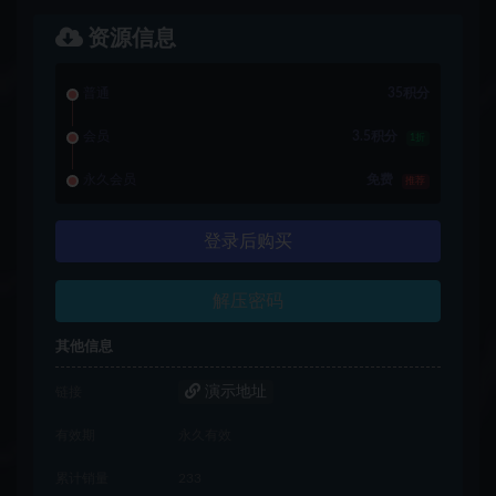
资源信息
普通
35积分
会员
3.5积分
1折
永久会员
免费
推荐
登录后购买
解压密码
其他信息
演示地址
链接
有效期
永久有效
累计销量
233