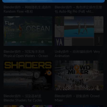
Blender插件 – 网格随机生成插件
Blender插件 – 角色绑定插件完整
Random Flow +教程
包 Auto-Rig Pro (Full) +AI
(Win/Mac/Lnx)
Blender插件 – 写实海洋系统
Unity插件 – 动画编辑插件 Very
Physical Open Waters – Ocean
Animation
Blender插件 – 渲染器材质
Blender插件 – 群集插件 Crowd
Blender Shaders for Cycles
Mixer