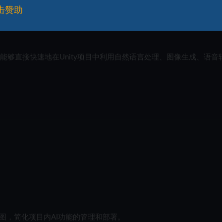
击赞助
使开发者能够直接快速地在Unity项目中利用自然语言处理、图像生成、语音
格视图，简化项目内AI功能的管理和部署。