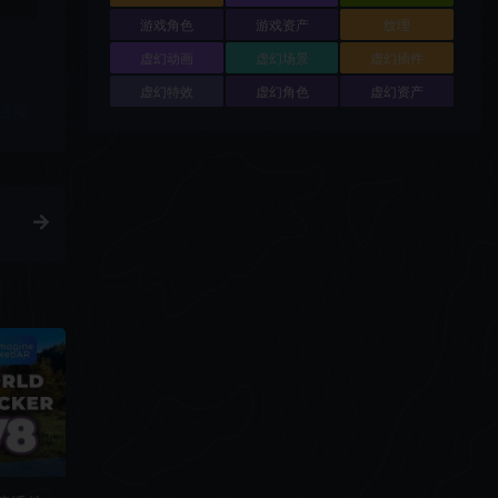
游戏角色
游戏资产
纹理
虚幻动画
虚幻场景
虚幻插件
虚幻特效
虚幻角色
虚幻资产
链接