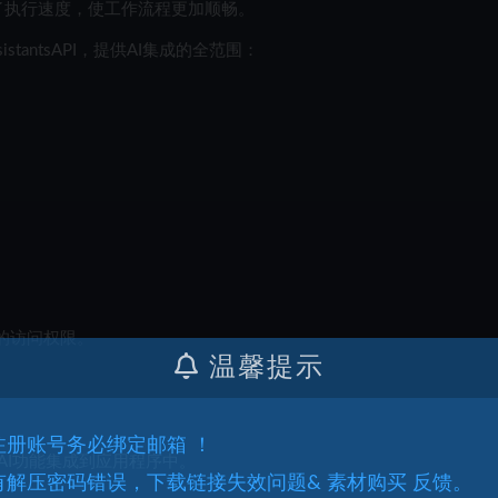
高了执行速度，使工作流程更加顺畅。
stantsAPI，提供AI集成的全范围：
Run的访问权限。
温馨提示
.注册账号务必绑定邮箱 ！
地将AI功能集成到应用程序中。
.有解压密码错误，下载链接失效问题& 素材购买 反馈。