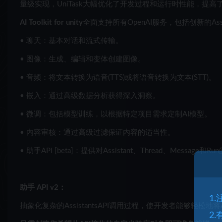
量级实现，UniTask大幅优化了开发过程和运行时性能，提
AI Toolkit for unity
全面支持所有OpenAI服务，包括创新的Assi
• 聊天：基本对话和流式传输。
• 图像：生成、编辑和变体创建图像。
• 音频：将文本转换为语音(TTS)或将语音转换为文本(STT)。
• 嵌入：通过高级数据分析获得深入洞察。
• 微调：包括模型训练，以根据特定项目需求定制AI模型。
• 内容审核：通过高级过滤保证内容的适当性。
• 助手API [beta]：提供对Assistant、Thread、Message和
助手 API v2：
1
抽象化复杂的AssistantsAPI调用过程，使开发者能够轻松
2