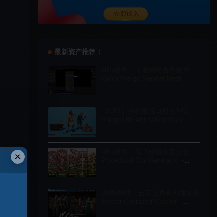
最新资产推荐：
UE5插件 – 骨骼网格合并插件
Quick Merge Skeletal Mesh
【UE5】乡村生活动画包 MC
Village Life Animation Pack
UE5插件 – 程序化城市生成器
×
Procedural City Generator –
OmniScape
Unity插件 – 自定义角色创建系统
Master Character Creator –
Character Customization/NPC