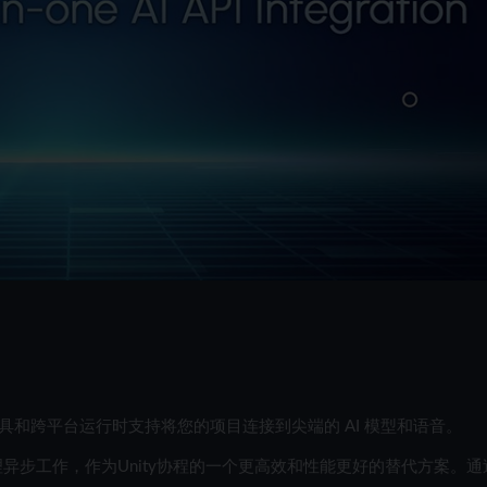
编辑器工具和跨平台运行时支持将您的项目连接到尖端的 AI 模型和语音。
管理异步工作，作为Unity协程的一个更高效和性能更好的替代方案。通