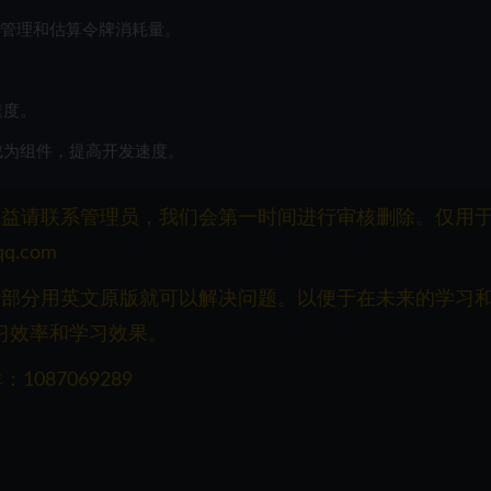
项目管理和估算令牌消耗量。
速度。
其集成为组件，提高开发速度。
权益请联系管理员，我们会第一时间进行审核删除。仅用
q.com
一部分用英文原版就可以解决问题。以便于在未来的学习
习效率和学习效果。
087069289