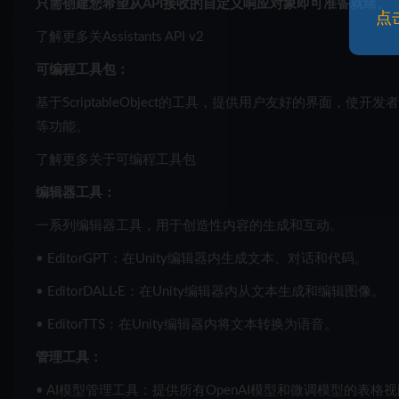
只需创建您希望从API接收的自定义响应对象即可准备就绪。
点
了解更多关Assistants API v2
可编程工具包：
基于ScriptableObject的工具，提供用户友好的界面，
等功能。
了解更多关于可编程工具包
编辑器工具：
一系列编辑器工具，用于创造性内容的生成和互动。
• EditorGPT：在Unity编辑器内生成文本、对话和代码。
• EditorDALL·E：在Unity编辑器内从文本生成和编辑图像。
• EditorTTS：在Unity编辑器内将文本转换为语音。
管理工具：
• AI模型管理工具：提供所有OpenAI模型和微调模型的表