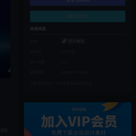
登录后购买
解压密码
其他信息
演示地址
链接
有效期
永久有效
累计销量
233
最近更新
2025年10月26日
下载遇到问题？可联系客服或留言反馈
过轻