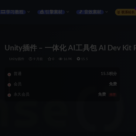
🎞️ 学习教程
🎪 引擎素材
🎵 音效素材
🥇 联系站长
Unity插件 – 一体化 AI工具包 AI Dev Kit 
Unity插件
9 月前
0
16.9K
15.5
普通
15.5积分
会员
免费
永久会员
免费
推荐