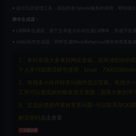
• 提示日志管理工具：跟踪所有OpenAI服务的调用，帮助
脚本生成器：
• C#脚本生成器：基于文本提示自动生成C#脚本，加速开发
• Unity组件生成器：即时生成MonoBehaviour脚本并将
1、本站资源大多来自网友发稿，如有侵犯你的
个人学习或测试研究使用，Email：730033856@q
2、有很多小伙伴经常问插件无法安装，有很大
工作可以更高效的吸收英文资源，提高大家的学
3、交流反馈插件素材更多问题~可以联系加QQ群：1
解压密码
点击查看
问题反馈