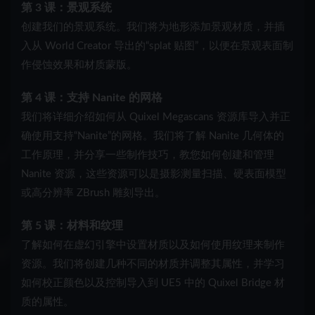
第 3 课：景观系统
创建我们的景观系统。我们将为地形添加景观材质，并插
入从 World Creator 导出的“splat 贴图”，以便在景观表面制
作侵蚀效果和材质蒙版。
第 4 课：支持 Nanite 的网格
我们将详细介绍如何从 Quixel Megascans 资源库导入并正
确使用支持“Nanite”的网格。我们将了解 Nanite 几何体的
工作原理，并分享一些制作技巧，教您如何创建和管理
Nanite 资源，这些资源可以是摄影测量扫描、硬表面模型
或高分辨率 ZBrush 雕刻导出。
第 5 课：材料和纹理
了解如何在虚幻引擎中设置材质以及如何使用纹理来制作
资源。我们将创建几种不同的材质并调整其属性，并学习
如何校正颜色以及控制导入到 UE5 中的 Quixel Bridge 材
质的属性。