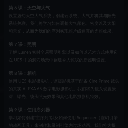
第 6 课：天空与大气
设置虚幻天空大气系统，创建云系统、大气并将其与阳光
系统关联。我们将学习如何调整大气颜色、密度以及太阳
和天光，从而为我们的序列实现照片级逼真的光照效果。
第 7 课：照明
了解 Lumen 实时全局照明引擎以及如何以艺术方式使用它
在 UE5 中的洞穴场景中创建令人惊叹的新照明设置。
第 8 课：相机
使用 UE5 电影摄影机，该摄影机基于配备 Cine Prime 镜头
的真实 ALEXA 65 数字电影摄影机。我们将为镜头设置景
深、曝光、镜头眩光效果和其他电影摄影机特效。
第 9 课：使用序列器
学习如何创建“主序列”以及如何使用 Sequencer（虚幻引擎
的动画工具）来制作和录制引擎内过场动画。我们将为摄