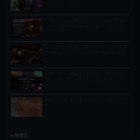
Unity开发 – 叙事冒险游戏开发模板 First
person narrative adventures + complete
puzzle engine
Unity场景 – 维多利亚时代火车内部环境包
Victorian Train Interior Environment Pack
Unity资产 – 风格化街机车辆包 ARCADE:
Ultimate Vehicles Pack – Low Poly Cars
Unity资产 – 体积雾 Volumetric Fog & Mist
2
标签云