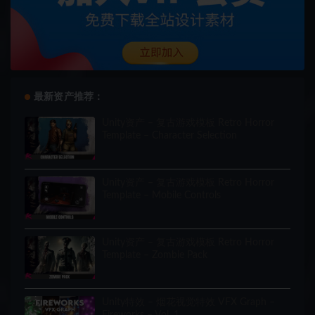
最新资产推荐：
Unity资产 – 复古游戏模板 Retro Horror
Template – Character Selection
Unity资产 – 复古游戏模板 Retro Horror
Template – Mobile Controls
Unity资产 – 复古游戏模板 Retro Horror
Template – Zombie Pack
Unity特效 – 烟花视觉特效 VFX Graph –
Fireworks – Vol. 1