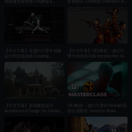
电能量光束特效 Creating a
影视镜头 Creating Cinematics in
Charged Energy Beam in Unreal
Unreal Engine 5
Engine
【中文字幕】在虚幻引擎中创建
【中文字幕】UE5教程 – 虚幻引
运行时过场动画 Creating
擎中的游戏动画 Introduction to
Runtime Cinematics in Unreal
Technical Animation for Games
Engine 5
using Unreal Engine
【中文字幕】游戏建筑设计
UE5教程 – 虚幻引擎到 Nuke的高
Architectural Design for Games
级合成教程 Unreal to Nuke
using Blender & UE5
Masterclass