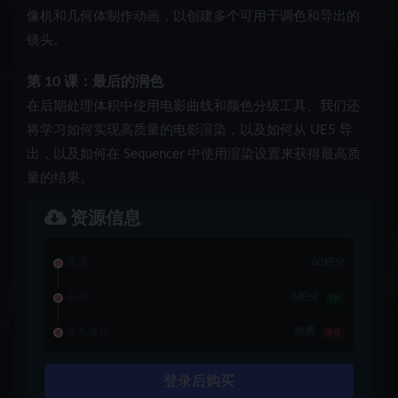
像机和几何体制作动画，以创建多个可用于调色和导出的
镜头。
第 10 课：最后的润色
在后期处理体积中使用电影曲线和颜色分级工具。我们还
将学习如何实现高质量的电影渲染，以及如何从 UE5 导
出，以及如何在 Sequencer 中使用渲染设置来获得最高质
量的结果。
资源信息
普通
60积分
会员
6积分
1折
永久会员
免费
推荐
登录后购买