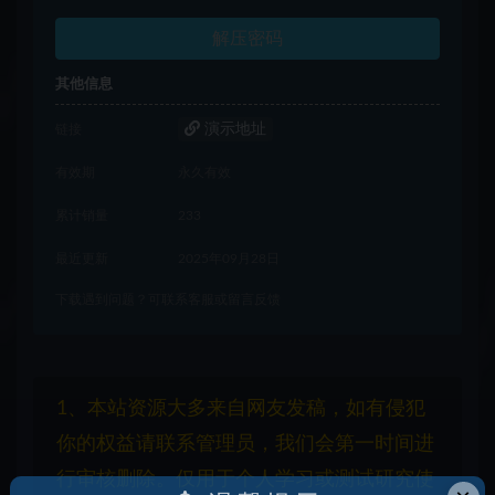
解压密码
其他信息
演示地址
链接
有效期
永久有效
累计销量
233
最近更新
2025年09月28日
下载遇到问题？可联系客服或留言反馈
1、本站资源大多来自网友发稿，如有侵犯
你的权益请联系管理员，我们会第一时间进
行审核删除。仅用于个人学习或测试研究使