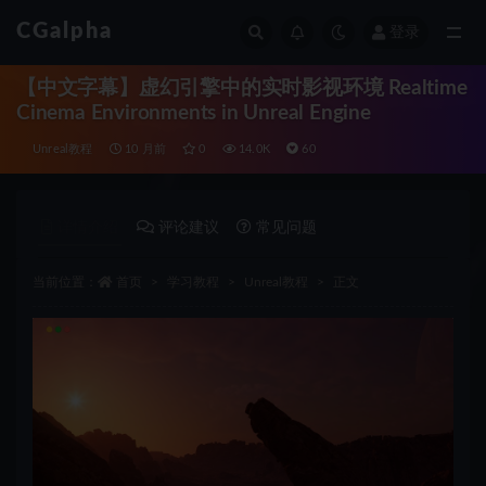
CGalpha
登录
全部
【中文字幕】虚幻引擎中的实时影视环境 Realtime
Cinema Environments in Unreal Engine
Unreal教程
10 月前
0
14.0K
60
详情介绍
评论建议
常见问题
当前位置：
首页
学习教程
Unreal教程
正文