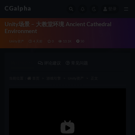
CGalpha
登录
全部
Unity场景 – 大教堂环境 Ancient Cathedral
Environment
Unity资产
4 天前
0
13.1K
50
详情介绍
评论建议
常见问题
当前位置：
首页
游戏引擎
Unity资产
正文