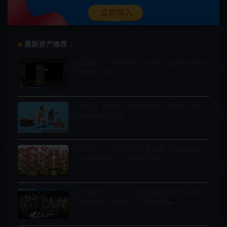
最新资产推荐：
UE5插件 – 骨骼网格合并插件 Quick Merge
Skeletal Mesh
【UE5】乡村生活动画包 MC Village Life
Animation Pack
UE5插件 – 程序化城市生成器 Procedural
City Generator – OmniScape
Unity插件 – 自定义角色创建系统 Master
Character Creator – Character
Customization/NPC Creator