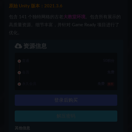
原始 Unity 版本：2021.3.6
包含 141 个独特网格的古老
大教堂环境
。包含所有展示的
高质量资源。细节丰富，并针对 Game Ready 项目进行了
优化。
资源信息
普通
50积分
会员
免费
永久会员
免费
推荐
登录后购买
解压密码
其他信息