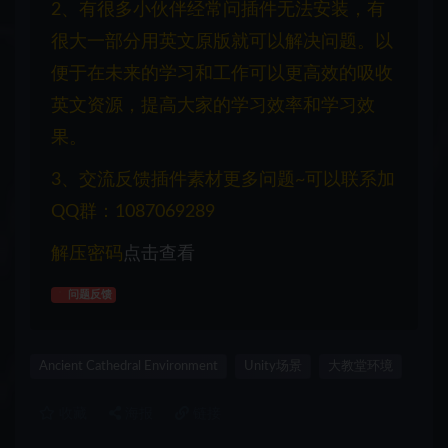
2、有很多小伙伴经常问插件无法安装，有
很大一部分用英文原版就可以解决问题。以
便于在未来的学习和工作可以更高效的吸收
英文资源，提高大家的学习效率和学习效
果。
3、交流反馈插件素材更多问题~可以联系加
QQ群：1087069289
解压密码
点击查看
问题反馈
Ancient Cathedral Environment
Unity场景
大教堂环境
收藏
海报
链接