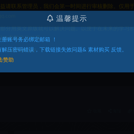
权益请联系管理员，我们会第一时间进行审核删除。仅用
q.com
温馨提示
一部分用英文原版就可以解决问题。以便于在未来的学习
习效率和学习效果。
.注册账号务必绑定邮箱 ！
.有解压密码错误，下载链接失效问题& 素材购买 反馈。
087069289
击赞助
收藏
海报