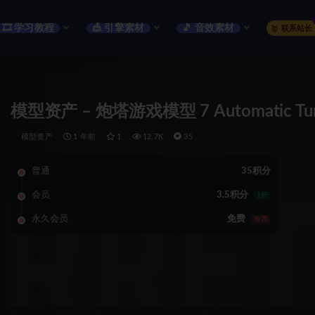
🎞️ 学习教程
🎪 引擎素材
🎵 音效素材
🥇 联系站长
模型资产 – 炮塔游戏模型 7 Automatic Tur
模型资产
1 年前
1
12.7K
35
普通
35积分
会员
3.5积分
1折
永久会员
免费
推荐