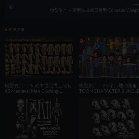
上一
模型资产 – 重型游戏武器模型 Colossus Weap
相关文章
模型资产 – 45 款中世纪男士服装
模型资产 – 20 个卡通动画角
45 Medieval Men Clothing-
TOON CHARACTER BUNDLE
MEGA PACK(zprj-fbx)- VOL 4
21 RIGGED CHARACTER