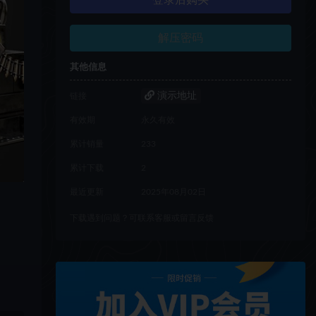
登录后购买
解压密码
其他信息
演示地址
链接
有效期
永久有效
累计销量
233
累计下载
2
最近更新
2025年08月02日
下载遇到问题？可联系客服或留言反馈