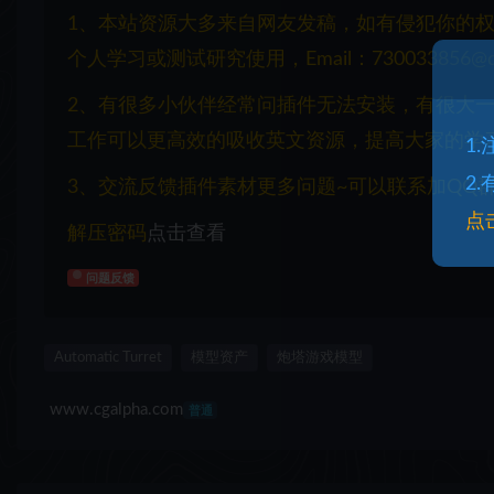
1、本站资源大多来自网友发稿，如有侵犯你的
个人学习或测试研究使用，Email：730033856@q
2、有很多小伙伴经常问插件无法安装，有很大
工作可以更高效的吸收英文资源，提高大家的学
1
2
3、交流反馈插件素材更多问题~可以联系加QQ群：1
点
解压密码
点击查看
问题反馈
Automatic Turret
模型资产
炮塔游戏模型
www.cgalpha.com
普通