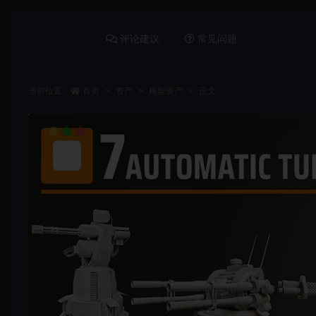
详情介绍
评论建议
常见问题
当前位置：
首页
资产
模型资产
正文