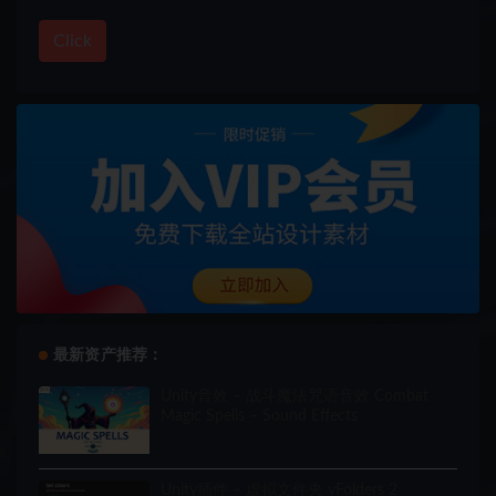
Click
最新资产推荐：
Unity音效 – 战斗魔法咒语音效 Combat
Magic Spells – Sound Effects
Unity插件 – 虚拟文件夹 vFolders 2