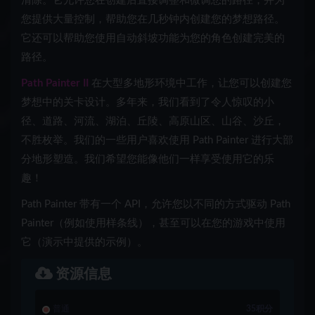
清除。它允许您在创建后直接调整和微调您的路径，并为
您提供大量控制，帮助您在几秒钟内创建您的梦想路径。
它还可以帮助您使用自动斜坡功能为您的角色创建完美的
路径。
Path Painter II
在大型多地形环境中工作，让您可以创建您
梦想中的关卡设计。多年来，我们看到了令人惊叹的小
径、道路、河流、湖泊、丘陵、高原山区、山谷、沙丘，
不胜枚举。我们的一些用户喜欢使用 Path Painter 进行大部
分地形塑造。我们希望您能像他们一样享受使用它的乐
趣！
Path Painter 带有一个 API，允许您以不同的方式驱动 Path
Painter（例如使用样条线），甚至可以在您的游戏中使用
它（演示中提供的示例）。
资源信息
普通
35积分