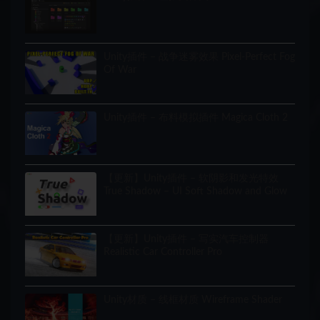
Unity插件 – 战争迷雾效果 Pixel-Perfect Fog
Of War
Unity插件 – 布料模拟插件 Magica Cloth 2
【更新】Unity插件 – 软阴影和发光特效
True Shadow – UI Soft Shadow and Glow
【更新】Unity插件 – 写实汽车控制器
Realistic Car Controller Pro
Unity材质 – 线框材质 Wireframe Shader