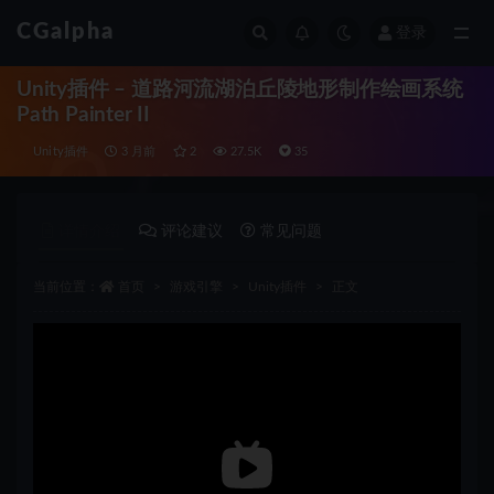
CGalpha
登录
全部
Unity插件 – 道路河流湖泊丘陵地形制作绘画系统
Path Painter II
Unity插件
3 月前
2
27.5K
35
详情介绍
评论建议
常见问题
当前位置：
首页
游戏引擎
Unity插件
正文