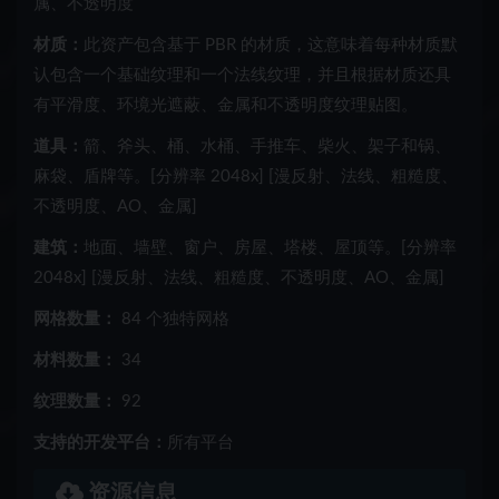
属、不透明度
材质：
此资产包含基于 PBR 的材质，这意味着每种材质默
认包含一个基础纹理和一个法线纹理，并且根据材质还具
有平滑度、环境光遮蔽、金属和不透明度纹理贴图。
道具：
箭、斧头、桶、水桶、手推车、柴火、架子和锅、
麻袋、盾牌等。[分辨率 2048x] [漫反射、法线、粗糙度、
不透明度、AO、金属]
建筑：
地面、墙壁、窗户、房屋、塔楼、屋顶等。[分辨率
2048x] [漫反射、法线、粗糙度、不透明度、AO、金属]
网格数量：
84 个独特网格
材料数量：
34
纹理数量：
92
支持的开发平台：
所有平台
资源信息