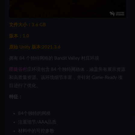
文件大小：3.6 GB
版本：1.0
原始 Unity 版本:2021.3.6
拥有 84 个独特网格的 Bandit Valley 村庄环境
匪徒谷村
庄环境包含 84 个独特网格体，涵盖所有展示资源
和高质量资源。该环境细节丰富，并针对 Game-Ready 项
目进行了优化。
特征：
84个独特的网格
注重细节/AAA品质
材料中的可控参数