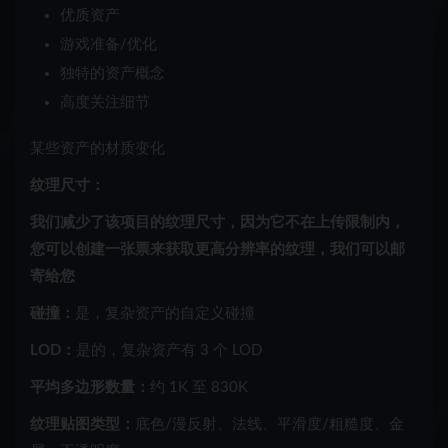
优质资产
游戏准备/优化
独特的资产概念
高度关注细节
某些资产的材质变化
纹理尺寸：
我们减少了该项目的纹理尺寸，因为它不在上传限制内，
您可以创建一张票来获取更高分辨率的纹理，我们可以邮
寄给您
碰撞：
是，复杂资产的自定义碰撞
LOD：
是的，复杂资产有 3 个 LOD
平均多边形数量：
约 1K 至 830K
纹理贴图类型：
底色/漫反射、法线、平滑度/粗糙度、金