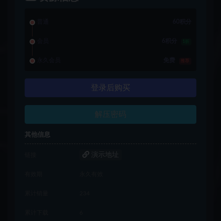
普通
60积分
会员
6积分
1折
永久会员
免费
推荐
登录后购买
解压密码
其他信息
演示地址
链接
有效期
永久有效
累计销量
234
累计下载
6