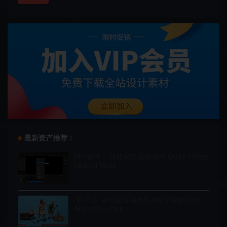
最新资产推荐：
UE5插件 – 骨骼网格合并插件 Quick Merge
Skeletal Mesh
【UE5】乡村生活动画包 MC Village Life
Animation Pack