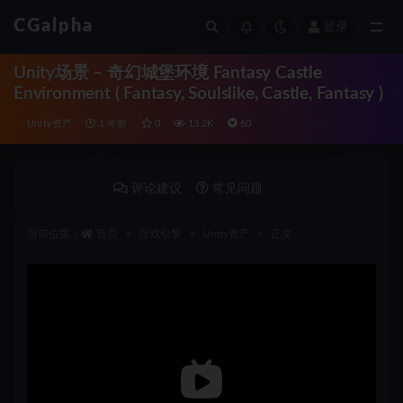
CGalpha
登录
全部
Unity场景 – 奇幻城堡环境 Fantasy Castle
Environment ( Fantasy, Soulslike, Castle, Fantasy )
Unity资产
1 年前
0
13.2K
60
详情介绍
评论建议
常见问题
当前位置：
首页
游戏引擎
Unity资产
正文