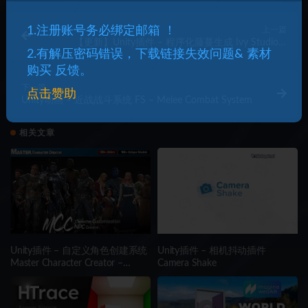
1.注册账号务必绑定邮箱 ！
上一篇
【更新】Unity插件 – 程序化藤蔓生成 Ivy Studio –
2.有解压密码错误，下载链接失效问题& 素材
Procedural vine generation
购买 反馈。
下一篇
点击赞助
Unity动画 – 近战战斗系统 FS – Melee Combat System
相关文章
Unity插件 – 自定义角色创建系统
Unity插件 – 相机抖动插件
Master Character Creator –
Camera Shake
Character Customization/NPC
Creator