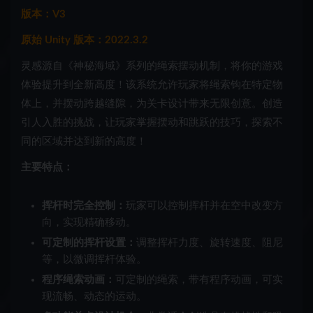
版本：V3
原始 Unity 版本：2022.3.2
灵感源自《神秘海域》系列的绳索摆动机制，将你的游戏
体验提升到全新高度！该系统允许玩家将绳索钩在特定物
体上，并摆动跨越缝隙，为关卡设计带来无限创意。创造
引人入胜的挑战，让玩家掌握摆动和跳跃的技巧，探索不
同的区域并达到新的高度！
主要特点：
挥杆时完全控制：
玩家可以控制挥杆并在空中改变方
向，实现精确移动。
可定制的挥杆设置：
调整挥杆力度、旋转速度、阻尼
等，以微调挥杆体验。
程序绳索动画：
可定制的绳索，带有程序动画，可实
现流畅、动态的运动。