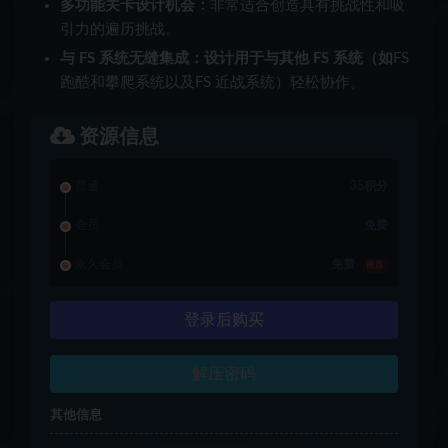
多功能关卡设计机会：
非常适合创造具有挑战性和吸
引力的遍历挑战。
与 FS 系统无缝集成：设计用于与其他 FS 系统（如
FS
跑酷和攀爬系统以及FS 近战系统）轻松协作。
资源信息
普通
35积分
会员
免费
永久会员
免费
推荐
登录后购买
解压密码
其他信息