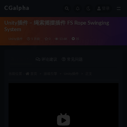
CGalpha
登录
全部
Unity插件 – 绳索摇摆插件 FS Rope Swinging
System
Unity插件
1 月前
0
13.6K
35
详情介绍
评论建议
常见问题
当前位置：
首页
游戏引擎
Unity插件
正文