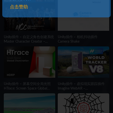
点击赞助
Unity插件 – 自定义角色创建系统
Unity插件 – 相机抖动插件
Master Character Creator –
Camera Shake
Character Customization/NPC
Creator
Unity插件 – 屏幕空间全局光照
Unity插件 – 虚拟现实跟踪插件
HTrace: Screen Space Global
Imagine WebAR –
Illumination HDRP
WorldTrackerV8