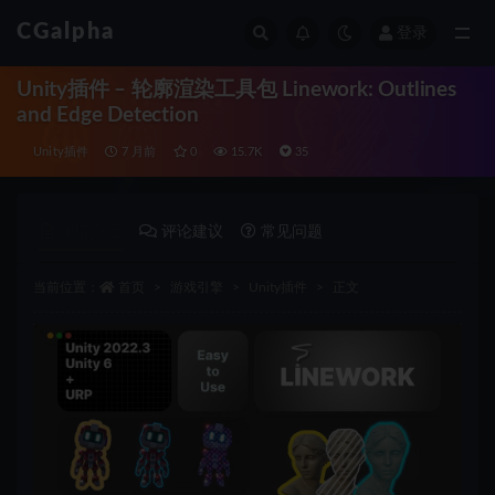
CGalpha
登录
全部
Unity插件 – 轮廓渲染工具包 Linework: Outlines
and Edge Detection
Unity插件
7 月前
0
15.7K
35
详情介绍
评论建议
常见问题
当前位置：
首页
游戏引擎
Unity插件
正文