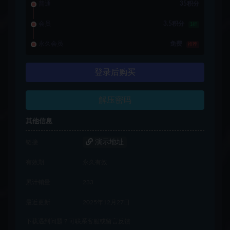
普通
35积分
会员
3.5积分
1折
永久会员
免费
推荐
登录后购买
解压密码
其他信息
演示地址
链接
有效期
永久有效
累计销量
233
最近更新
2025年12月27日
下载遇到问题？可联系客服或留言反馈