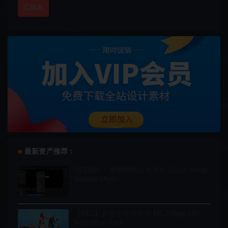
Click
最新资产推荐：
UE5插件 – 骨骼网格合并插件 Quick Merge
Skeletal Mesh
【UE5】乡村生活动画包 MC Village Life
Animation Pack