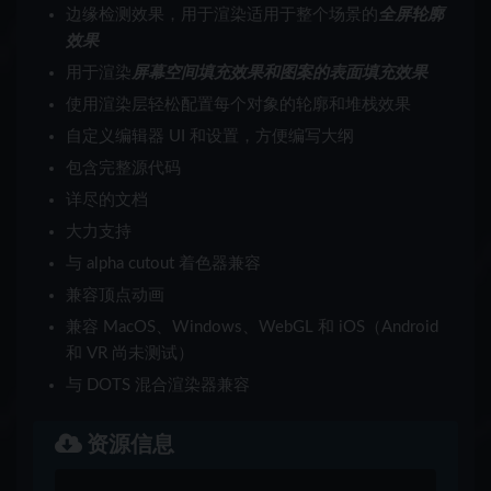
边缘检测效果，用于渲染适用于整个场景的
全屏轮廓
效果
用于渲染
屏幕空间填充效果和图案的表面填充效果
使用渲染层轻松配置每个对象的轮廓和堆栈效果
自定义编辑器 UI 和设置，方便编写大纲
包含完整源代码
详尽的文档
大力支持
与 alpha cutout 着色器兼容
兼容顶点动画
兼容 MacOS、Windows、WebGL 和 iOS（Android
和 VR 尚未测试）
与 DOTS 混合渲染器兼容
资源信息