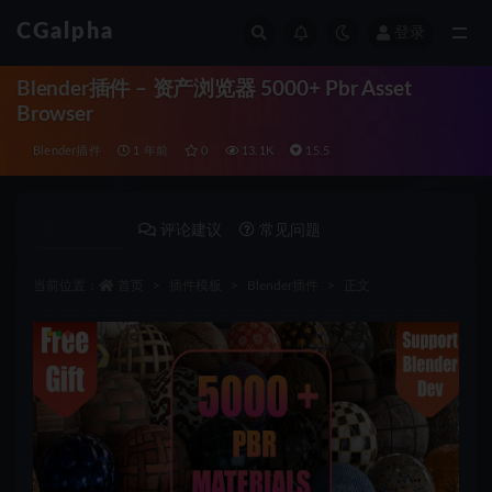
CGalpha
登录
全部
Blender插件 – 资产浏览器 5000+ Pbr Asset
Browser
Blender插件
1 年前
0
13.1K
15.5
详情介绍
评论建议
常见问题
当前位置：
首页
插件模板
Blender插件
正文