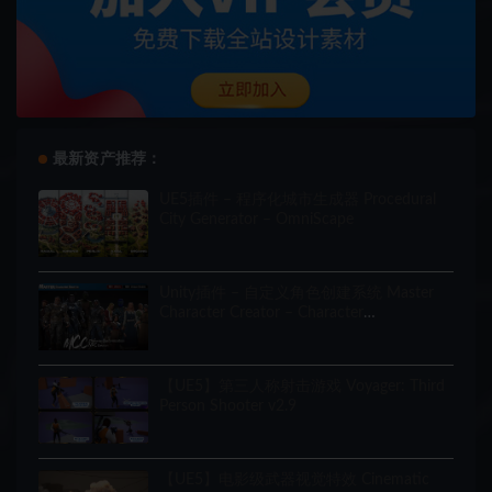
最新资产推荐：
UE5插件 – 程序化城市生成器 Procedural
City Generator – OmniScape
Unity插件 – 自定义角色创建系统 Master
Character Creator – Character
Customization/NPC Creator
【UE5】第三人称射击游戏 Voyager: Third
Person Shooter v2.9
【UE5】电影级武器视觉特效 Cinematic