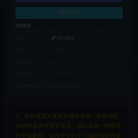
解压密码
其他信息
演示地址
链接
有效期
永久有效
累计销量
233
最近更新
2025年07月11日
下载遇到问题？可联系客服或留言反馈
1、本站资源大多来自网友发稿，如有侵犯
你的权益请联系管理员，我们会第一时间进
行审核删除。仅用于个人学习或测试研究使