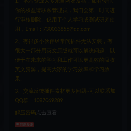
1、本站资源大多来自网友发稿，如有侵犯
你的权益请联系管理员，我们会第一时间进
行审核删除。仅用于个人学习或测试研究使
用，Email：730033856@qq.com
2、有很多小伙伴经常问插件无法安装，有
很大一部分用英文原版就可以解决问题。以
便于在未来的学习和工作可以更高效的吸收
英文资源，提高大家的学习效率和学习效
果。
3、交流反馈插件素材更多问题~可以联系加
QQ群：1087069289
解压密码
点击查看
问题反馈