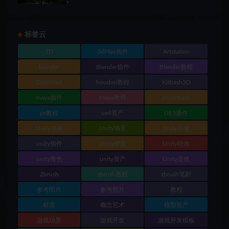
标签云
3D
3dMax插件
Artstation
blender
Blender插件
Blender教程
Gumroad
houdini教程
Kitbash3D
maya插件
Maya教程
photobash
ps教程
ue4资产
UE5插件
Unity动画
Unity场景
Unity开发
unity插件
Unity材质
Unity特效
unity角色
unity资产
Unity音效
Zbrush
zbrush教程
zbrush笔刷
参考图片
参考照片
教程
材质
概念艺术
模型资产
游戏场景
游戏开发
游戏开发模板