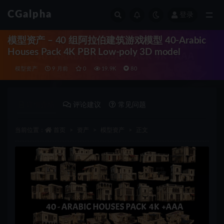
CGalpha
登录
全部
模型资产 – 40 组阿拉伯建筑游戏模型 40-Arabic
Houses Pack 4K PBR Low-poly 3D model
模型资产
9 月前
0
19.9K
80
详情介绍
评论建议
常见问题
当前位置：
首页
资产
模型资产
正文