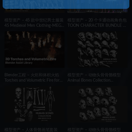
模型资产 – 45 款中世纪男士服装
模型资产 – 20 个卡通动画角色包
45 Medieval Men Clothing-MEGA
TOON CHARACTER BUNDLE –
PACK(zprj-fbx)- VOL 4
21 RIGGED CHARACTER
Blender工程 – 火炬和体积火焰
模型资产 – 动物头骨骨骼模型
Torches and Volumetric Fire for
Animal Bones Collection
Concept Art – Blender Asset
IMM\Stl\Obj Brush Pack 21 in
Library
One Vol.1
模型资产 – 人体骨骼画笔套装
模型资产 – 动物头骨骨骼模型