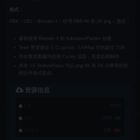
格式：
FBX – OBJ – Blender 4 – 纹理 PBR 4K 和 2K png – 预览；
最初使用 Blender 4 和 SubstancePainter 创建
Texel 密度接近 5.12 px/cm，UVMap 空间超过 75%
所有预览图像均使用 Cycles 渲染，无需后期制作
所有 13-TexturePacks 均以 png 4K 和 2K 分辨率的存
档文件形式提供。
资源信息
普通
80积分
会员
8积分
1折
永久会员
免费
推荐