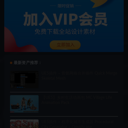
最新资产推荐：
UE5插件 – 骨骼网格合并插件 Quick Merge
Skeletal Mesh
【UE5】乡村生活动画包 MC Village Life
Animation Pack
UE5插件 – 程序化城市生成器 Procedural
City Generator – OmniScape