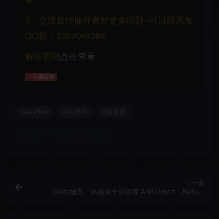
果。
3、交流反馈插件素材更多问题~可以联系加
QQ群：1087069289
解压密码
点击查看
问题反馈
GrassFlow
unity插件
植被系统
收藏
海报
链接
上一篇
Unity场景 – 风格化干旱沙漠 Arid Desert – Nature
Biomes Low Poly 3D Art