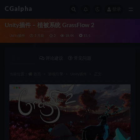
CGalpha
登录
全部
Unity插件 – 植被系统 GrassFlow 2
Unity插件
3 月前
2
18.4K
15.5
详情介绍
评论建议
常见问题
当前位置：
首页
游戏引擎
Unity插件
正文