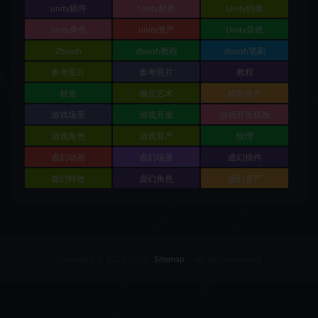
unity插件
Unity材质
Unity特效
unity角色
unity资产
Unity音效
Zbrush
zbrush教程
zbrush笔刷
参考图片
参考照片
教程
材质
概念艺术
模型资产
游戏场景
游戏开发
游戏开发模板
游戏角色
游戏资产
纹理
虚幻动画
虚幻场景
虚幻插件
虚幻特效
虚幻角色
虚幻资产
Copyright © 2025-2026
Sitemap
- All rights reserved