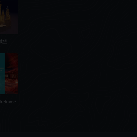
通城堡
eframe