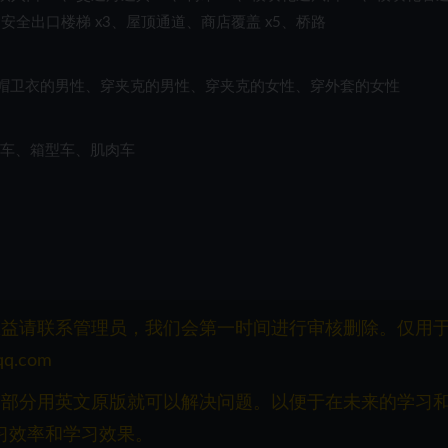
、安全出口楼梯 x3、屋顶通道、商店覆盖 x5、桥路
连帽卫衣的男性、穿夹克的男性、穿夹克的女性、穿外套的女性
汽车、箱型车、肌肉车
）
权益请联系管理员，我们会第一时间进行审核删除。仅用
q.com
一部分用英文原版就可以解决问题。以便于在未来的学习
习效率和学习效果。