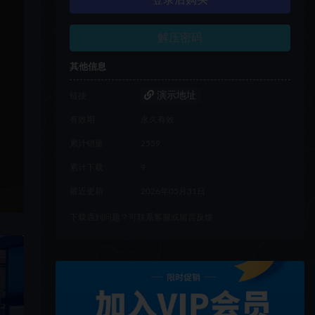
登录后购买
解压密码
其他信息
演示地址
链接
有效期
永久有效
累计销量
2559
累计下载
9
最近更新
2026年05月31日
下载遇到问题？可联系客服或留言反馈