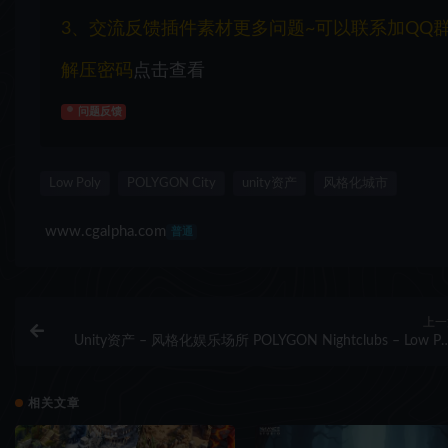
3、交流反馈插件素材更多问题~可以联系加QQ群：1
解压密码
点击查看
问题反馈
Low Poly
POLYGON City
unity资产
风格化城市
www.cgalpha.com
普通
上一
Unity资产 – 风格化娱乐场所 POLYGON Nightclubs – Low Po
3D A
相关文章