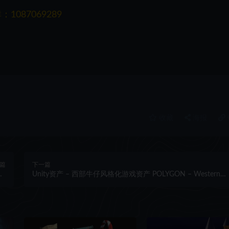
087069289
收藏
海报
篇
下一篇
ly
Unity资产 – 西部牛仔风格化游戏资产 POLYGON – Western
rt
Pack