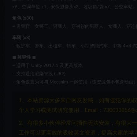
x9、空调单位 x4、安保摄像头x2、垃圾箱/袋 x7、公交车站
角色 (x30)
– 男警官、女警官、男商人、穿衬衫的男商人、女商人、穿
车辆 (x8)
– 救护车、警车、出租车、轿车、小型智能汽车、中等 4×4 
◼ 兼容性
◼
– 适用于 Unity 2017.1 及更高版本
– 支持通用渲染管线 (URP)
– 角色设置为可与 Mecanim 一起使用（该资源包不包含动画
1、本站资源大多来自网友发稿，如有侵犯你的
个人学习或测试研究使用，Email：730033856@q
2、有很多小伙伴经常问插件无法安装，有很大
工作可以更高效的吸收英文资源，提高大家的学