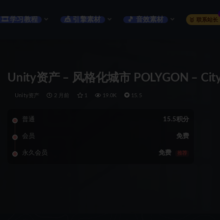
🎞️ 学习教程
🎪 引擎素材
🎵 音效素材
🥇 联系站长
Unity资产 – 风格化城市 POLYGON – City
Unity资产
2 月前
1
19.0K
15.5
普通
15.5积分
会员
免费
永久会员
免费
推荐