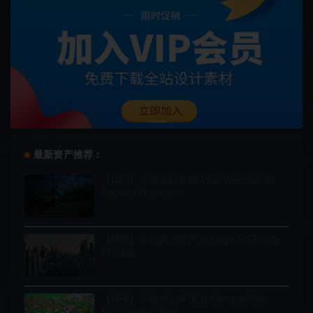
最新资产推荐：
【UE4】狂野西部鬼城 Wild West Ghost
Town of Fogmourn
【UE5】科幻城市资产包 Mega Sci-Fi City
Package
【UE5】卡通城市环境包 Cartoon City
Environment Pack