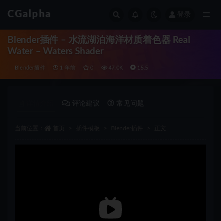
CGalpha
登录
全部
Blender插件 – 水流湖泊海洋材质着色器 Real
Water – Waters Shader
Blender插件
1 年前
0
47.0K
15.5
详情介绍
评论建议
常见问题
当前位置：
首页
插件模板
Blender插件
正文