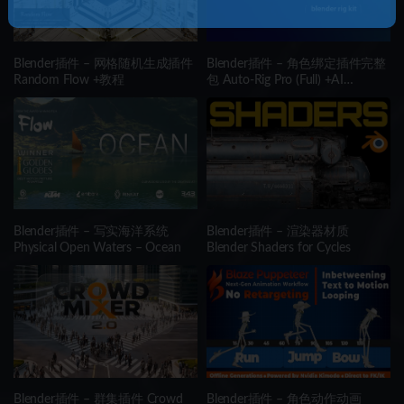
Blender插件 – 网格随机生成插件
Blender插件 – 角色绑定插件完整
Random Flow +教程
包 Auto-Rig Pro (Full) +AI
(Win/Mac/Lnx)
Blender插件 – 写实海洋系统
Blender插件 – 渲染器材质
Physical Open Waters – Ocean
Blender Shaders for Cycles
Blender插件 – 群集插件 Crowd
Blender插件 – 角色动作动画