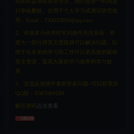
你的权益请联系管理员，我们会第一时间进
行审核删除。仅用于个人学习或测试研究使
用，Email：730033856@qq.com
2、有很多小伙伴经常问插件无法安装，有
很大一部分用英文原版就可以解决问题。以
便于在未来的学习和工作可以更高效的吸收
英文资源，提高大家的学习效率和学习效
果。
3、交流反馈插件素材更多问题~可以联系加
QQ群：1087069289
解压密码
点击查看
问题反馈