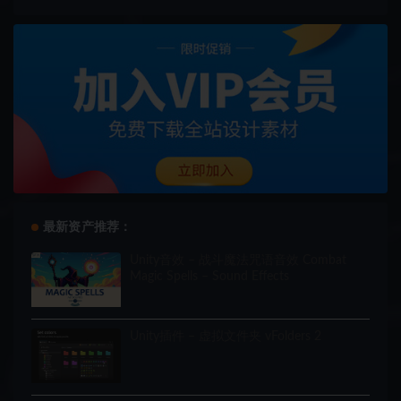
最新资产推荐：
Unity音效 – 战斗魔法咒语音效 Combat
Magic Spells – Sound Effects
Unity插件 – 虚拟文件夹 vFolders 2