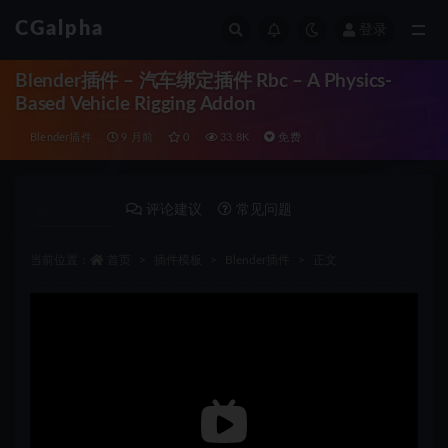
CGalpha
登录
全部
Blender插件 – 汽车绑定插件 Rbc – A Physics-
Based Vehicle Rigging Addon
Blender插件
9 月前
0
33.8K
免费
详情介绍
评论建议
常见问题
当前位置：
首页
插件模板
Blender插件
正文