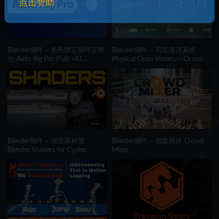
点击赞助
Blender插件 – 角色绑定插件完整
Blender插件 – 写实海洋系统
包 Auto-Rig Pro (Full) +AI
Physical Open Waters – Ocean
(Win/Mac/Lnx)
Blender插件 – 渲染器材质
Blender插件 – 群集插件 Crowd
Blender Shaders for Cycles
Mixer