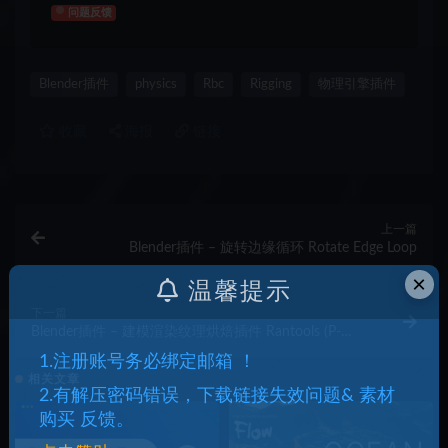
问题反馈
Blender插件
physics
Rbc
Rigging
物理引擎插件
收藏
海报
链接
上一篇
Blender插件 – 旋转边缘循环 Rotate Edge Loop
×
温馨提示
下一篇
Blender插件 – 建模渲染纹理烘焙插件 Rantools (P-
Cutter) All-In-One Addon
1.注册账号务必绑定邮箱 ！
相关文章
2.有解压密码错误，下载链接失效问题& 素材
购买 反馈。