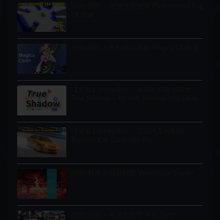
Unity插件 – 战争迷雾效果 Pixel-Perfect Fog
Of War
Unity插件 – 布料模拟插件 Magica Cloth 2
【更新】Unity插件 – 软阴影和发光特效
True Shadow – UI Soft Shadow and Glow
【更新】Unity插件 – 写实汽车控制器
Realistic Car Controller Pro
Unity材质 – 线框材质 Wireframe Shader
Unity场景 – 模块化别墅 Villa Forge