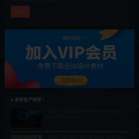
Click
最新资产推荐：
【UE4】狂野西部鬼城 Wild West Ghost
Town of Fogmourn
【UE5】科幻城市资产包 Mega Sci-Fi City