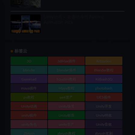
Unity动画 – 农场动画包 Farming
Animation Pack
标签云
3D
3dMax插件
Artstation
blender
Blender插件
Blender教程
Gumroad
houdini教程
Kitbash3D
maya插件
Maya教程
photobash
ps教程
ue4资产
UE5插件
Unity动画
Unity场景
Unity开发
unity插件
Unity材质
Unity特效
unity角色
unity资产
Unity音效
Zbrush
zbrush教程
zbrush笔刷