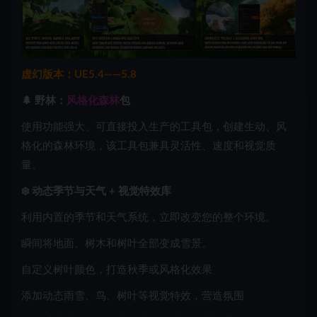
虚幻版本：UE5.4——5.8
🌲 野林：
风格化森林
包
使用功能强大、可直接投入生产的工具包，创建生动、风
格化的森林环境，该工具包兼具灵活性、速度和视觉质
量。
❄️ 动态季节与天气 + 视觉特效库
利用内置的季节和天气系统，立即改变您的整个环境。
瞬间将地面、树木和树叶全部变成雪景。
自定义树叶颜色，打造秋季或风格化效果
添加动态雨雪、鸟、树叶等视觉特效，营造氛围