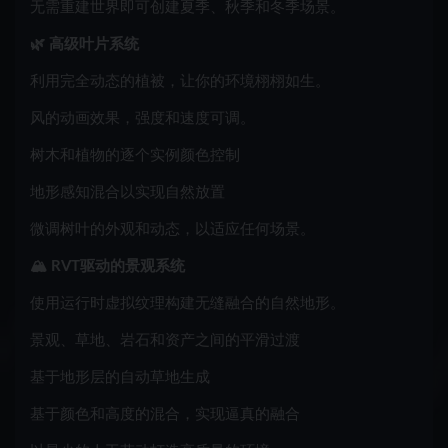
无需重建世界即可创建夏季、秋季和冬季场景。
🌿 高级叶片系统
利用完全动态的植被，让你的环境栩栩如生。
风的动画效果，强度和速度可调。
树木和植物的逐个实例颜色控制
地形感知混合以实现自然放置
微调树叶的外观和动态，以适应任何场景。
🏔️ RVT驱动的景观系统
使用运行时虚拟纹理构建无缝融合的自然地形。
景观、草地、岩石和资产之间的平滑过渡
基于地形层的自动草地生成
基于颜色和高度的混合，实现逼真的融合