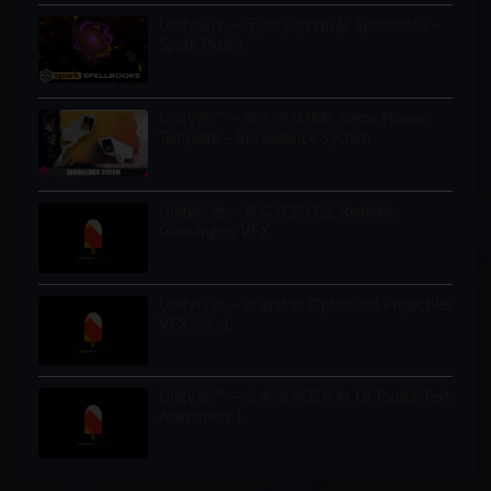
Unity插件 – 无代码游戏框架 Spellbooks –
Spark Plugin
Unity资产 – 复古游戏模板 Retro Horror
Template – Surveillance System
Unity特效 – 真实武器特效 Realistic
Gunslingers VFX
Unity特效 – 弹射特效 Optimized Projectiles
VFX Vol. 1
Unity资产 – 文本动画工具包 UI Toolkit Text
Animation 1