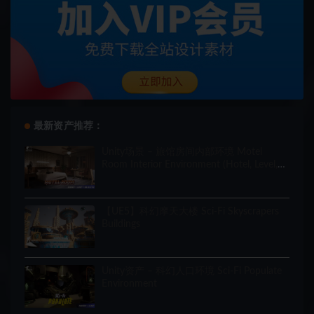
最新资产推荐：
Unity场景 – 旅馆房间内部环境 Motel
Room Interior Environment (Hotel, Level,
Realistic)
【UE5】科幻摩天大楼 Sci-Fi Skyscrapers
Buildings
Unity资产 – 科幻人口环境 Sci-Fi Populate
Environment