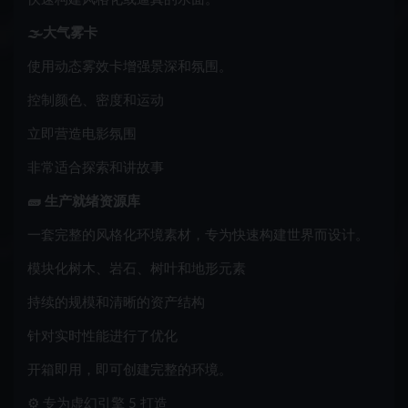
🌫️大气雾卡
使用动态雾效卡增强景深和氛围。
控制颜色、密度和运动
立即营造电影氛围
非常适合探索和讲故事
🧱 生产就绪资源库
一套完整的风格化环境素材，专为快速构建世界而设计。
模块化树木、岩石、树叶和地形元素
持续的规模和清晰的资产结构
针对实时性能进行了优化
开箱即用，即可创建完整的环境。
⚙️ 专为虚幻引擎 5 打造