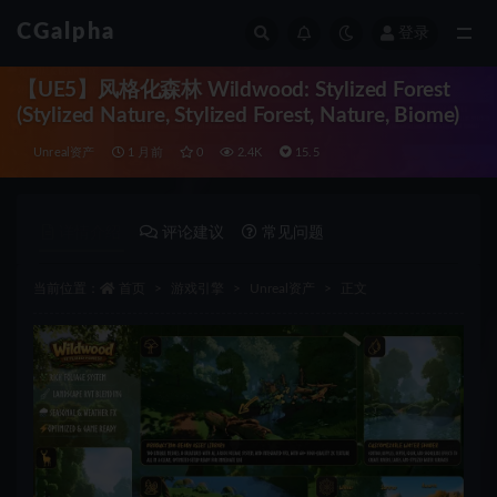
CGalpha
登录
全部
【UE5】风格化森林 Wildwood: Stylized Forest
(Stylized Nature, Stylized Forest, Nature, Biome)
Unreal资产
1 月前
0
2.4K
15.5
详情介绍
评论建议
常见问题
当前位置：
首页
游戏引擎
Unreal资产
正文