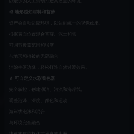
以最少的人工劳动打造高质量的环境。
🎨 地形感知材料和苔藓
资产会自动适应环境，以达到统一的视觉效果。
根据表面位置混合苔藓、泥土和雪
可调节覆盖范围和强度
与地形和植被的无缝融合
消除生硬边缘，轻松打造自然过渡效果。
💧 可自定义水彩着色器
完全掌控，创建湖泊、河流和海岸线。
调整涟漪、深度、颜色和运动
海岸线泡沫和混合
与环境完全融合
快速构建风格化或逼真的水面。