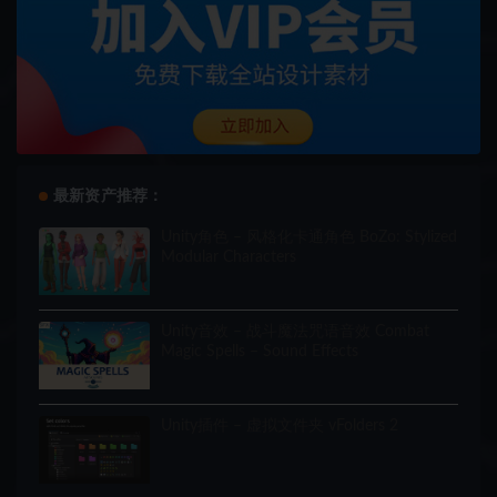
最新资产推荐：
Unity角色 – 风格化卡通角色 BoZo: Stylized
Modular Characters
Unity音效 – 战斗魔法咒语音效 Combat
Magic Spells – Sound Effects
Unity插件 – 虚拟文件夹 vFolders 2