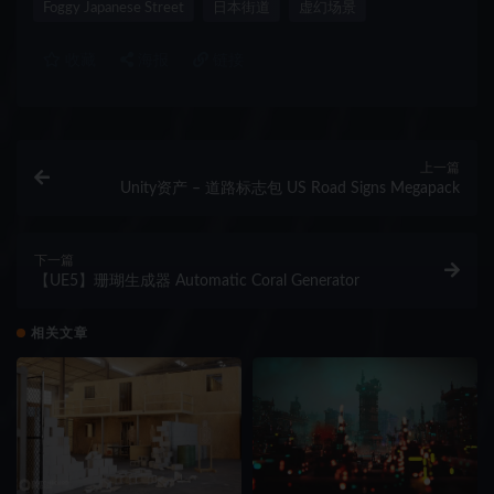
Foggy Japanese Street
日本街道
虚幻场景
收藏
海报
链接
上一篇
Unity资产 – 道路标志包 US Road Signs Megapack
下一篇
【UE5】珊瑚生成器 Automatic Coral Generator
相关文章