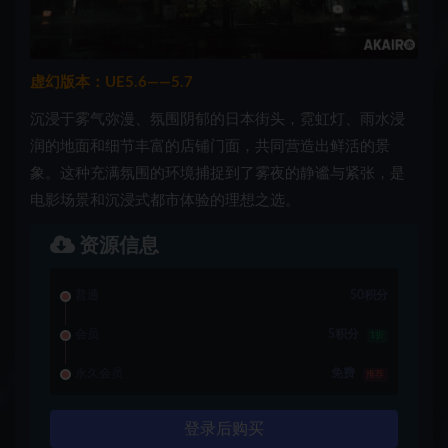
虚幻版本：UE5.6——5.7
沉浸于雾气弥漫、氛围阴郁的日本街头，霓虹灯、雨水浸
润的地面和细节丰富的店铺门面，共同营造出鲜活的景
象。这种充满氛围的环境捕捉到了雾夜的静谧与紧张，是
电影场景和沉浸式都市体验的理想之选。
资源信息
普通
50积分
会员
5积分
1折
永久会员
免费
推荐
登录后购买