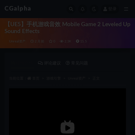
CGalpha
登录
全部
【UE5】手机游戏音效 Mobile Game 2 Leveled Up
Sound Effects
Unreal资产
2 月前
0
2.3K
15.5
详情介绍
评论建议
常见问题
当前位置：
首页
游戏引擎
Unreal资产
正文