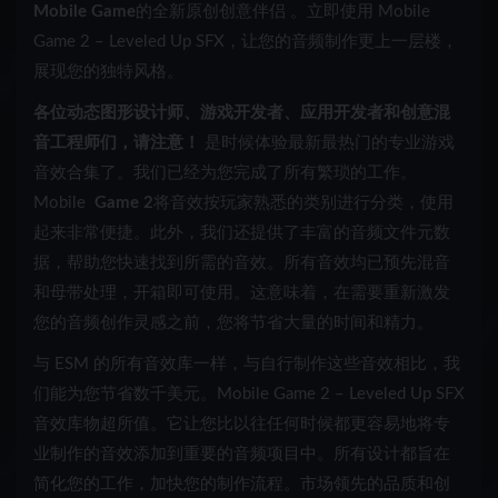
Mobile Game
的全新原创创意伴侣 。立即使用 Mobile
Game 2 – Leveled Up SFX，让您的音频制作更上一层楼，
展现您的独特风格。
各位动态图形设计师、游戏开发者、应用开发者和创意混
音工程师们，请注意！
是时候体验最新最热门的专业游戏
音效合集了。我们已经为您完成了所有繁琐的工作。
Mobile
Game 2
将音效按玩家熟悉的类别进行分类，使用
起来非常便捷。此外，我们还提供了丰富的音频文件元数
据，帮助您快速找到所需的音效。所有音效均已预先混音
和母带处理，开箱即可使用。这意味着，在需要重新激发
您的音频创作灵感之前，您将节省大量的时间和精力。
与 ESM 的所有音效库一样，与自行制作这些音效相比，我
们能为您节省数千美元。Mobile Game 2 – Leveled Up SFX
音效库物超所值。它让您比以往任何时候都更容易地将专
业制作的音效添加到重要的音频项目中。所有设计都旨在
简化您的工作，加快您的制作流程。市场领先的品质和创