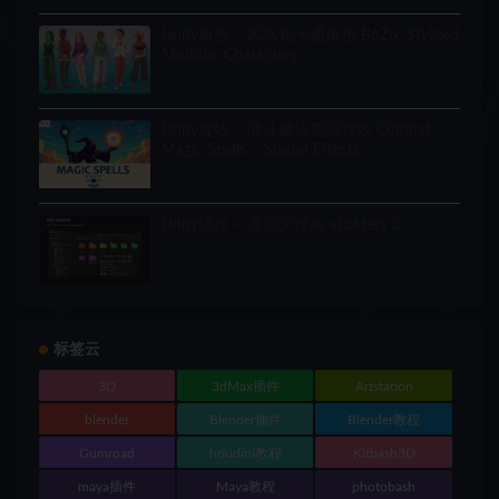
Unity角色 – 风格化卡通角色 BoZo: Stylized
Modular Characters
Unity音效 – 战斗魔法咒语音效 Combat
Magic Spells – Sound Effects
Unity插件 – 虚拟文件夹 vFolders 2
标签云
3D
3dMax插件
Artstation
blender
Blender插件
Blender教程
Gumroad
houdini教程
Kitbash3D
maya插件
Maya教程
photobash