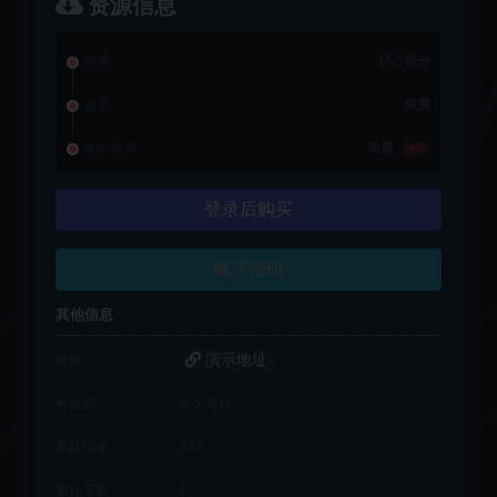
资源信息
普通
15.5积分
会员
免费
永久会员
免费
推荐
登录后购买
解压密码
其他信息
演示地址
链接
有效期
永久有效
累计销量
233
累计下载
1