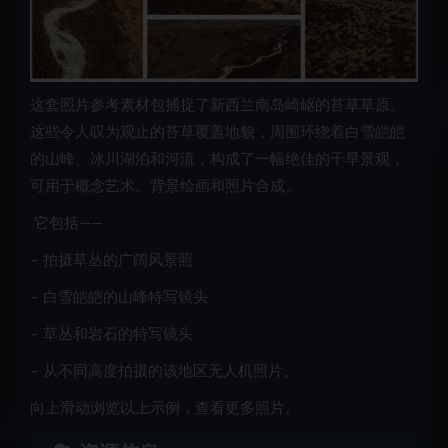
这套照片参考素材包捕捉了新西兰南岛崎岖的苔草草原。
这些令人叹为观止的苔草覆盖地貌，周围环绕着白雪皑皑
的山峰、冰川湖泊和河流，构成了一幅绝佳的干旱景观，
可用于概念艺术、背景绘画和照片合成。
它包括——
– 拍摄草丛的广阔风景照
– 白雪皑皑的山峰特写镜头
– 草丛和岩石的特写镜头
– 从不同高度拍摄的该地区无人机照片。
向上滑动浏览以上示例，查看更多照片。