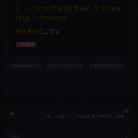
3、交流反馈插件素材更多问题~可以联系加
QQ群：1087069289
解压密码
点击查看
问题反馈
Reference Pack
Tussock Grasslands
簇生草地参考照片
收藏
海报
链接
上一篇
506 张奥林匹克半岛雨林参考照片 OLYMPIC
PENINSULA RAINFOREST | PHOTOPACK
下一篇