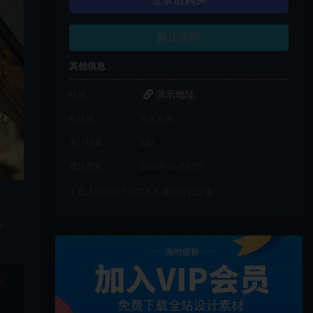
登录后购买
解压密码
其他信息
演示地址
链接
有效期
永久有效
累计销量
233
最近更新
2026年06月17日
下载遇到问题？可联系客服或留言反馈
出。
于