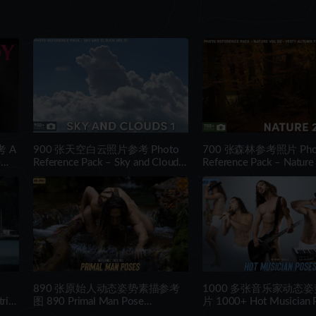
 A
900 张天空白云照片参考 Photo
700 张森林参考照片 Pho
e
Reference Pack – Sky and Clouds
Reference Pack – Natur
noAI
VOL.01
– Misty Autumn Forests
890 张原始人动态姿势素描参考
1000 多张音乐家动态
rial
图 890 Primal Man Pose
片 1000+ Hot Musician 
Reference Pictures
Reference Pictures