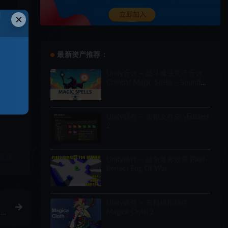
和
×
最新资产推荐：
Unity音效 – 战斗魔法咒语音效
Combat Magic Spells – Sound
Effects
Unity插件 – 虚拟文件夹 vFolders
2
链接
Unity插件 – 战争迷雾效果 Pixel-
Perfect Fog Of War
Unity插件 – 布料模拟插件
Magica Cloth 2
–