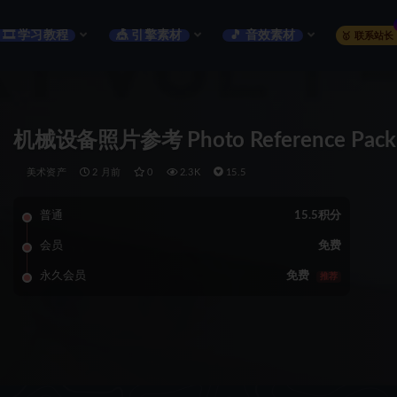
🎞️ 学习教程
🎪 引擎素材
🎵 音效素材
🥇 联系站长
机械设备照片参考 Photo Reference Pack –
美术资产
2 月前
0
2.3K
15.5
普通
15.5积分
会员
免费
永久会员
免费
推荐