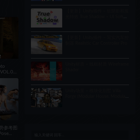
【更新】Unity插件 – 软阴影和发
光特效 True Shadow – UI Soft
Shadow and Glow
【更新】Unity插件 – 写实汽车控
制器 Realistic Car Controller Pro
Unity材质 – 线框材质 Wireframe
to
Shader
e VOL.02
Unity场景 – 模块化别墅 Villa
Forge (Modular House, Modular
Building, Modular Villa, Coastal
Town, Town)
姿势参考图
Pose