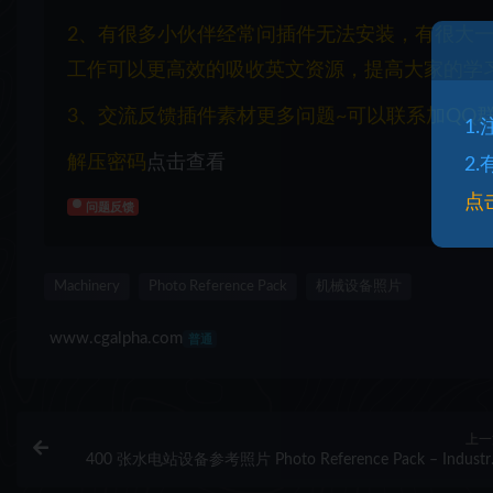
2、有很多小伙伴经常问插件无法安装，有很大
工作可以更高效的吸收英文资源，提高大家的学
3、交流反馈插件素材更多问题~可以联系加QQ群：1
1
解压密码
点击查看
2
点
问题反馈
Machinery
Photo Reference Pack
机械设备照片
www.cgalpha.com
普通
上一
400 张水电站设备参考照片 Photo Reference Pack – Industri
VOL. 06 – Hydroelectr