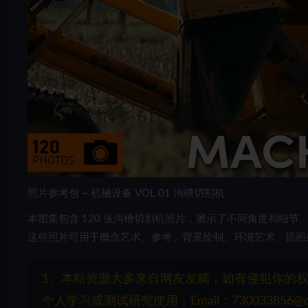
照片参考包 – 机械设备 VOL 01
沟槽切割机
本图集包含 120 张沟槽切割机照片，展示了不同角度和细节。大部
这些照片可用于概念艺术、参考、背景绘制、环境艺术、插画或纹理生
1、本站资源大多来自网友发稿，如有侵犯你的
个人学习或测试研究使用，Email：730033856@q