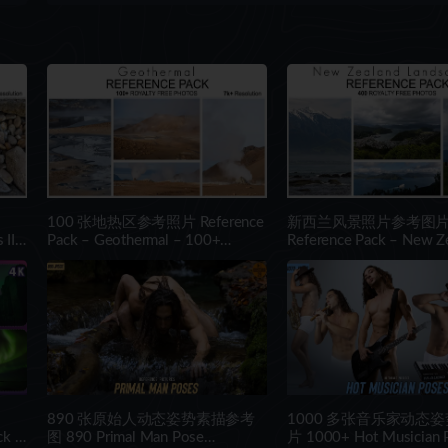
100 张地热区参考照片 Reference
新西兰风景照片参考图
 II
Pack – Geothermal – 100+
Reference Pack – New Z
Royalty Free Photos
Landscapes – 400 Royalt
Photos
890 张原始人动态姿势素描参考
1000 多张音乐家动态
ck –
图 890 Primal Man Pose
片 1000+ Hot Musician 