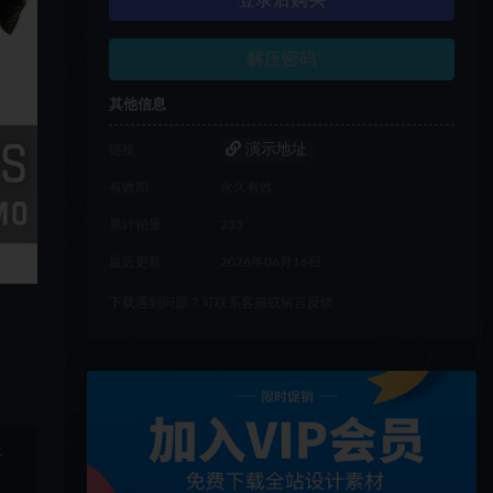
登录后购买
解压密码
其他信息
演示地址
链接
有效期
永久有效
累计销量
233
最近更新
2026年06月16日
下载遇到问题？可联系客服或留言反馈
于