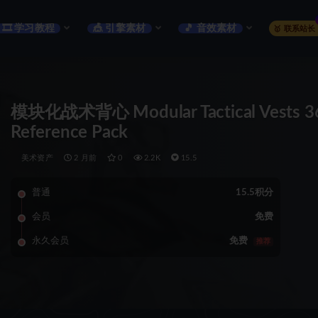
🎞️ 学习教程
🎪 引擎素材
🎵 音效素材
🥇 联系站长
模块化战术背心 Modular Tactical Vests 360
Reference Pack
美术资产
2 月前
0
2.2K
15.5
普通
15.5积分
会员
免费
永久会员
免费
推荐