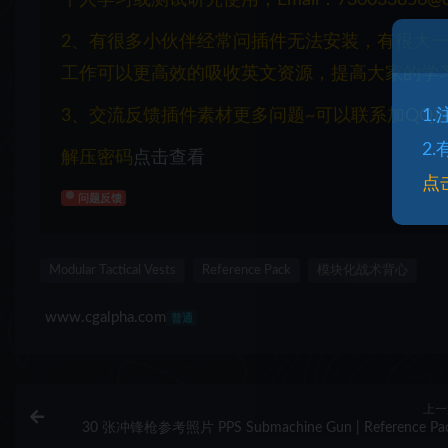
2、有很多小伙伴经常问插件无法安装，有很大
工作可以更高效的吸收英文资源，提高大家的学
3、交流反馈插件素材更多问题~可以联系加QQ群：1
1
2
解压密码
点击查看
点
问题反馈
Modular Tactical Vests
Reference Pack
模块化战术背心
www.cgalpha.com
普通
上一
30 张冲锋枪参考照片 PPS Submachine Gun | Reference Pa