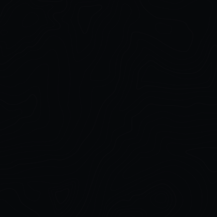
Reference Pictures
Reference Pictures