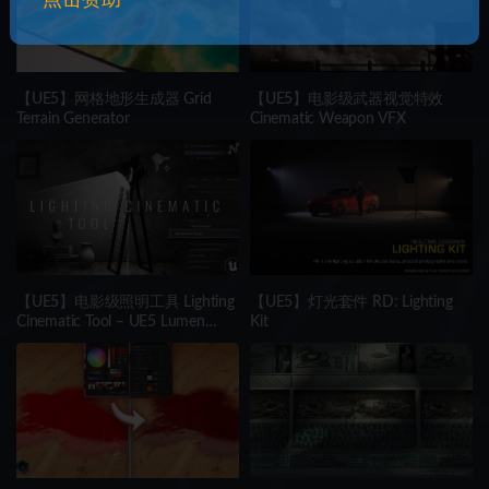
【UE5】网格地形生成器 Grid
【UE5】电影级武器视觉特效
Terrain Generator
Cinematic Weapon VFX
【UE5】电影级照明工具 Lighting
【UE5】灯光套件 RD: Lighting
Cinematic Tool – UE5 Lumen
Kit
System