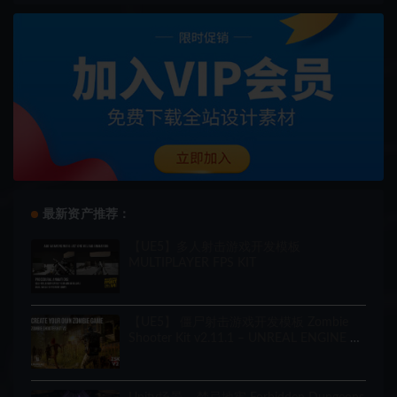
最新资产推荐：
【UE5】多人射击游戏开发模板
MULTIPLAYER FPS KIT
【UE5】 僵尸射击游戏开发模板 Zombie
Shooter Kit v2.11.1 – UNREAL ENGINE 5
Starter Pack