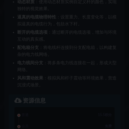
动态材质
：使用动态材质实例自定义杆的颜色，实现
独特的视觉效果。
逼真的电缆物理特性
：设置重力、长度变化等，以模
拟逼真的电缆行为，包括水下杆。
断开的电缆选项
：通过断开的电缆选项，增加与环境
互动的真实感。
配电箱分支
：将电线杆连接到分支配电箱，以构建复
杂的电力线网络。
电力线间分支
：将多条电力线连接在一起，形成大型
网络。
风和震动效果
：模拟风和杆子震动等环境效果，营造
沉浸式场景。
资源信息
普通
15.5积分
会员
免费