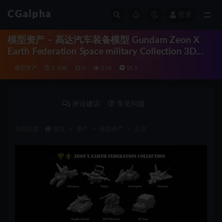
CGalpha
登录
全部
模型资产 – 高达汽车装备模型 Gundam Zeon X
Earth Federation Space military Collection 3D
model
模型资产
2 月前
0
3.3K
15.5
详情介绍
评论建议
常见问题
当前位置：
首页
资产
模型资产
正文