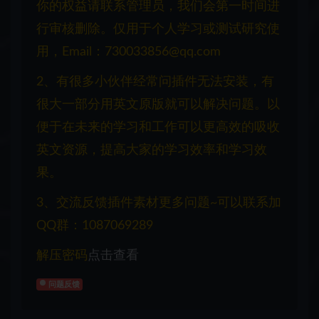
你的权益请联系管理员，我们会第一时间进
行审核删除。仅用于个人学习或测试研究使
用，Email：730033856@qq.com
2、有很多小伙伴经常问插件无法安装，有
很大一部分用英文原版就可以解决问题。以
便于在未来的学习和工作可以更高效的吸收
英文资源，提高大家的学习效率和学习效
果。
3、交流反馈插件素材更多问题~可以联系加
QQ群：1087069289
解压密码
点击查看
问题反馈