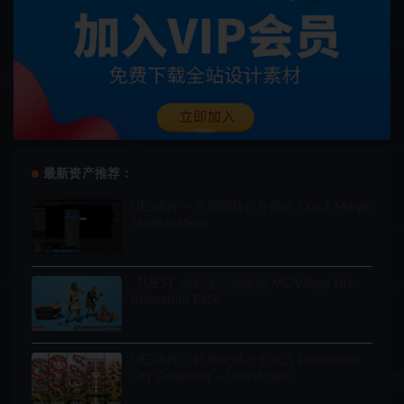
最新资产推荐：
UE5插件 – 骨骼网格合并插件 Quick Merge
Skeletal Mesh
【UE5】乡村生活动画包 MC Village Life
Animation Pack
UE5插件 – 程序化城市生成器 Procedural
City Generator – OmniScape