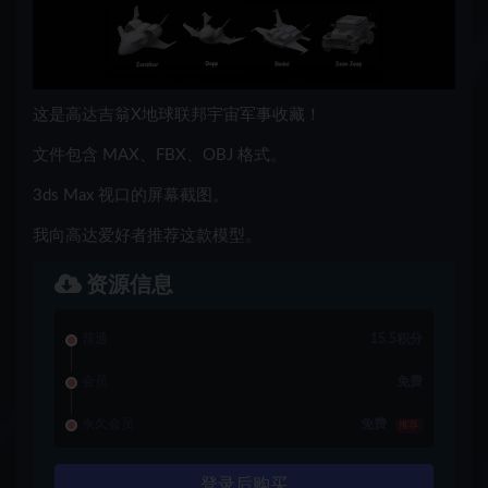
这是高达吉翁X地球联邦宇宙军事收藏！
文件包含 MAX、FBX、OBJ 格式。
3ds Max 视口的屏幕截图。
我向高达爱好者推荐这款模型。
资源信息
普通
15.5积分
会员
免费
永久会员
免费
推荐
登录后购买