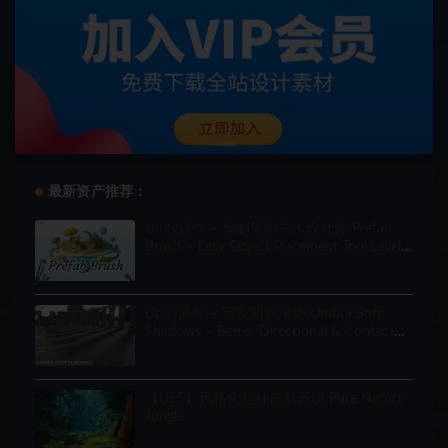
最新资产推荐：
Unity插件 – 预制笔刷关卡设计师 Prefab
Brush – Easy Object Placement Tool Level
Designer
Unity插件 – 写实阴影渲染 Umbra Soft
Shadows – Better Directional & Contact
Shadows for URP
【UE5】风格化丛林自然环境 Pure Nature :
Jungle