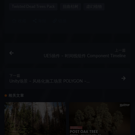
Twisted Dead Trees Pack
扭曲枯树
虚幻植物
收藏
海报
链接
上一篇
UE5插件 – 时间线组件 Component Timeline
下一篇
Unity场景 – 风格化施工场景 POLYGON –
Construction Pack
相关文章