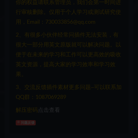
你的权益请联系管理员，我们会第一时间进
行审核删除。仅用于个人学习或测试研究使
用，Email：730033856@qq.com
2、有很多小伙伴经常问插件无法安装，有
很大一部分用英文原版就可以解决问题。以
便于在未来的学习和工作可以更高效的吸收
英文资源，提高大家的学习效率和学习效
果。
3、交流反馈插件素材更多问题~可以联系加
QQ群：1087069289
解压密码
点击查看
问题反馈