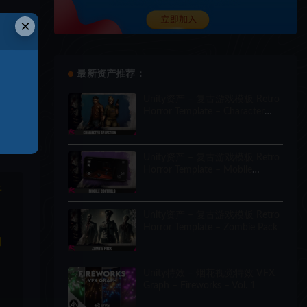
×
最新资产推荐：
Unity资产 – 复古游戏模板 Retro
Horror Template – Character
Selection
Unity资产 – 复古游戏模板 Retro
Horror Template – Mobile
Controls
于
Unity资产 – 复古游戏模板 Retro
Horror Template – Zombie Pack
和
Unity特效 – 烟花视觉特效 VFX
Graph – Fireworks – Vol. 1