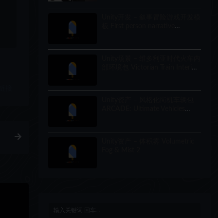
Unity开发 – 叙事冒险游戏开发模
板 First person narrative
adventures + complete puzzle
engine
Unity场景 – 维多利亚时代火车内
部环境包 Victorian Train Interior
Environment Pack
链接
Unity资产 – 风格化街机车辆包
ARCADE: Ultimate Vehicles
Pack – Low Poly Cars
Unity资产 – 体积雾 Volumetric
Fog & Mist 2