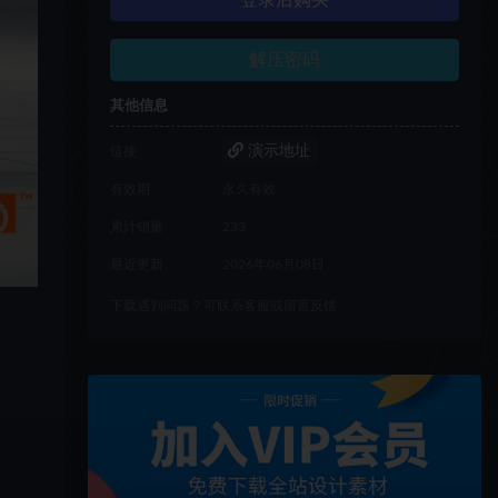
登录后购买
解压密码
其他信息
演示地址
链接
有效期
永久有效
累计销量
233
最近更新
2026年06月08日
下载遇到问题？可联系客服或留言反馈