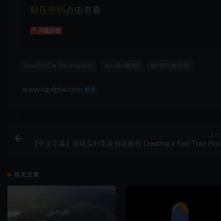
解压密码
点击查看
问题反馈
Houdini Car Destruction
houdini教程
碰撞特效模拟
www.cgalpha.com
普通
上一
【中文字幕】游戏实时毛发创建教程 Creating a Real-Time Hor
Groom for Gam
相关文章