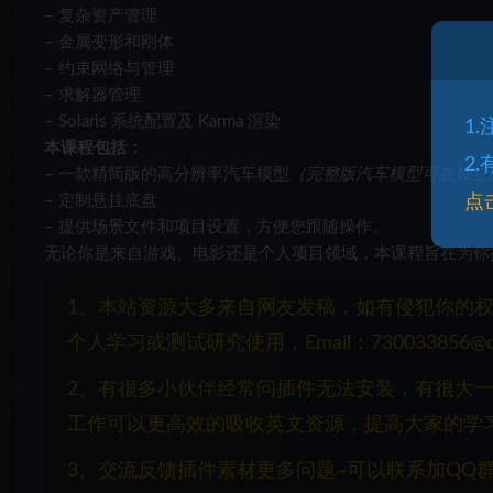
– 复杂资产管理
– 金属变形和刚体
– 约束网络与管理
– 求解器管理
– Solaris 系统配置及 Karma 渲染
1
本课程包括：
2
– 一款精简版的高分辨率汽车模型
（完整版汽车模型可在独立
– 定制悬挂底盘
点
– 提供场景文件和项目设置，方便您跟随操作。
无论你是来自游戏、电影还是个人项目领域，本课程旨在为你
1、本站资源大多来自网友发稿，如有侵犯你的
个人学习或测试研究使用，Email：730033856@q
2、有很多小伙伴经常问插件无法安装，有很大
工作可以更高效的吸收英文资源，提高大家的学
3、交流反馈插件素材更多问题~可以联系加QQ群：1