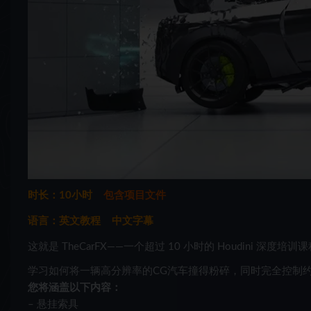
时长：10小时
包含项目文件
语言：英文教程 中文字幕
这就是 TheCarFX——一个超过 10 小时的 Houdini 
学习如何将一辆高分辨率的CG汽车撞得粉碎，同时完全控制
您将涵盖以下内容：
– 悬挂索具