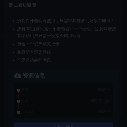
👹
主要功能
👹
预制件开箱即可使用，只需将其拖放到场景中即可！
所有3D道具只需一个着色器和一个纹理。这意味着所
有移动用户只需一次指令调用即可！
包含一个资产概览场景。
兼容所有渲染管线
可爱又萌萌的画风！
资源信息
普通
200积分
会员
100积分
5折
永久会员
100积分