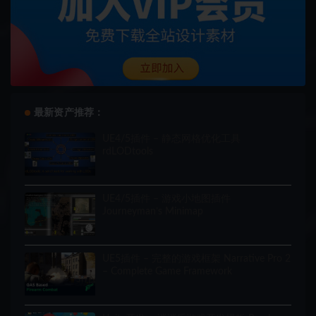
最新资产推荐：
UE4/5插件 – 静态网格优化工具
rdLODtools
UE4/5插件 – 游戏小地图插件
Journeyman’s Minimap
UE5插件 – 完整的游戏框架 Narrative Pro 2
– Complete Game Framework