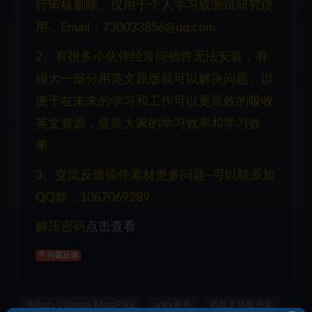
行审核删除。仅用于个人学习或测试研究使
用，Email：730033856@qq.com
2、有很多小伙伴经常问插件无法安装，有
很大一部分用英文原版就可以解决问题。以
便于在未来的学习和工作可以更高效的吸收
英文资源，提高大家的学习效率和学习效
果。
3、交流反馈插件素材更多问题~可以联系加
QQ群：1087069289
解压密码
点击查看
问题反馈
Robots Ultimate MegaPack
unity角色
机器人终极合集