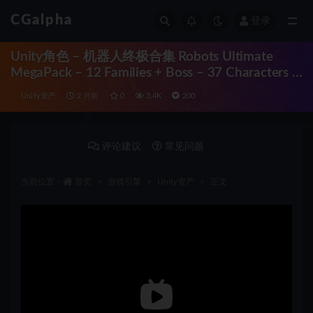
CGalpha
登录
全部
Unity角色 – 机器人终极合集 Robots Ultimate
MegaPack – 12 Families + Boss – 37 Characters +
Animations
Unity资产
2 月前
0
3.4K
200
详情介绍
评论建议
常见问题
当前位置：
首页
游戏引擎
Unity资产
正文