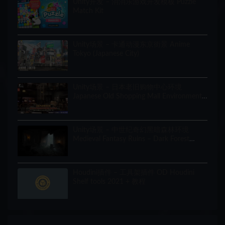
Unity开发 – 消消乐游戏开发模板 Puzzle
Match Kit
Unity场景 – 卡通动漫东京街景 Anime
Tokyo (Japanese City)
Unity场景 – 日本老旧购物中心环境
Japanese Old Shopping Mall Environment
(Modular, Asian, Abandoned)
Unity场景 – 中世纪奇幻黑暗森林环境
Medieval Fantasy Ruins – Dark Forest
Environment
Houdini插件 – 工具架插件 OD Houdini
Shelf tools 2021 + 教程