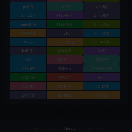
ps教程
ue4资产
UE5插件
Unity动画
Unity场景
Unity开发
unity插件
Unity材质
Unity特效
unity角色
unity资产
Unity音效
Zbrush
zbrush教程
zbrush笔刷
参考图片
参考照片
教程
材质
概念艺术
模型资产
游戏场景
游戏开发
游戏开发模板
游戏角色
游戏资产
纹理
虚幻动画
虚幻场景
虚幻插件
虚幻特效
虚幻角色
虚幻资产
Copyright © 2025-2026
Sitemap
- All rights reserved