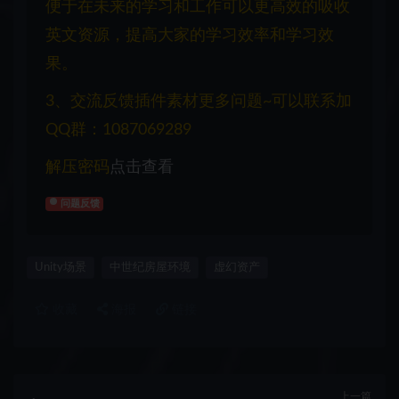
便于在未来的学习和工作可以更高效的吸收
英文资源，提高大家的学习效率和学习效
果。
3、交流反馈插件素材更多问题~可以联系加
QQ群：1087069289
解压密码
点击查看
问题反馈
Unity场景
中世纪房屋环境
虚幻资产
收藏
海报
链接
上一篇