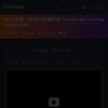
CGalpha
登录
全部
Unity场景 – 中世纪房屋环境 Crystals and Crafting
Environment
Unity资产
2 月前
0
2.7K
60
详情介绍
评论建议
常见问题
当前位置：
首页
游戏引擎
Unity资产
正文