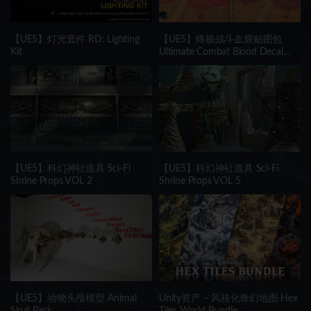
【UE5】灯光套件 RD: Lighting
【UE5】终极战斗血腥贴图包
Kit
Ultimate Combat Blood Decal
Pack
【UE5】科幻神社道具 Sci-Fi
【UE5】科幻神社道具 Sci-Fi
Shrine Props VOL 2
Shrine Props VOL 5
【UE5】动物头颅模型 Animal
Unity资产 – 风格化奇幻地图 Hex
Skull Pack
Tiles World Bundle