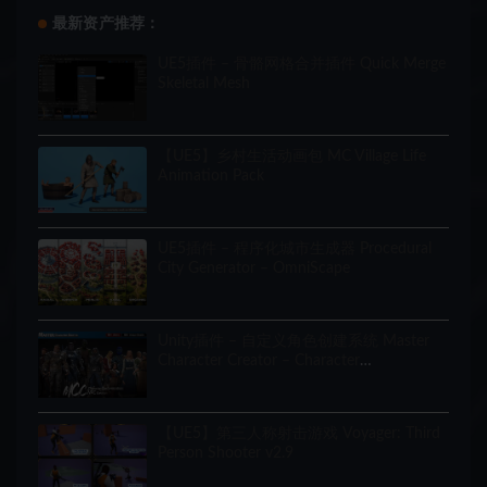
最新资产推荐：
UE5插件 – 骨骼网格合并插件 Quick Merge
Skeletal Mesh
【UE5】乡村生活动画包 MC Village Life
Animation Pack
UE5插件 – 程序化城市生成器 Procedural
City Generator – OmniScape
Unity插件 – 自定义角色创建系统 Master
Character Creator – Character
Customization/NPC Creator
【UE5】第三人称射击游戏 Voyager: Third
Person Shooter v2.9