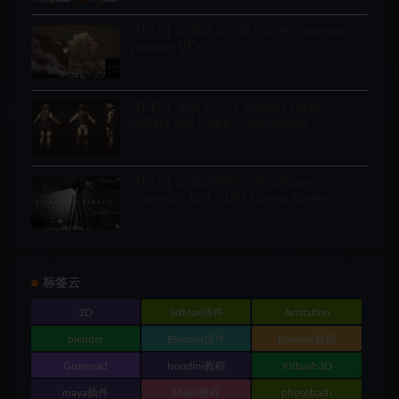
【UE5】电影级武器视觉特效 Cinematic
Weapon VFX
【UE5】俄罗斯士兵 Russian Soldier,
Military and Police, Customizable
【UE5】电影级照明工具 Lighting
Cinematic Tool – UE5 Lumen System
标签云
3D
3dMax插件
Artstation
blender
Blender插件
Blender教程
Gumroad
houdini教程
Kitbash3D
maya插件
Maya教程
photobash