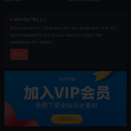
Warning Tip↓↓↓
If you are not in China and can’t use Baidu disk, it is not
recommended to buy it, you need to contact the
webmaster for advice!
Click