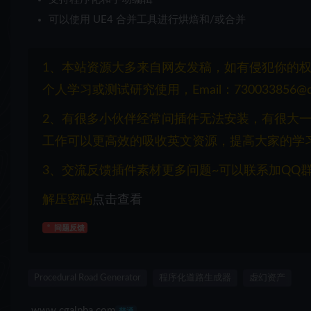
可以使用 UE4 合并工具进行烘焙和/或合并
1、本站资源大多来自网友发稿，如有侵犯你的
个人学习或测试研究使用，Email：730033856@q
2、有很多小伙伴经常问插件无法安装，有很大
工作可以更高效的吸收英文资源，提高大家的学
3、交流反馈插件素材更多问题~可以联系加QQ群：1
解压密码
点击查看
问题反馈
Procedural Road Generator
程序化道路生成器
虚幻资产
www.cgalpha.com