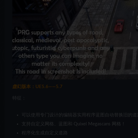
虚幻版本：UE5.6——5.7
特征：
可以使用专门设计的编辑器实用程序蓝图自动替换旧的道
支持自定义网格、蓝图和 Quixel Megascans 网格！
程序化生成自定义道路