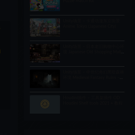
Puzzle Match Kit
Unity场景 – 卡通动漫东京街景
Anime Tokyo (Japanese City)
于
Unity场景 – 日本老旧购物中心环
和
境 Japanese Old Shopping Mall
Environment (Modular, Asian,
Abandoned)
Unity场景 – 中世纪奇幻黑暗森林
环境 Medieval Fantasy Ruins –
Dark Forest Environment
Houdini插件 – 工具架插件 OD
Houdini Shelf tools 2021 + 教程
链接