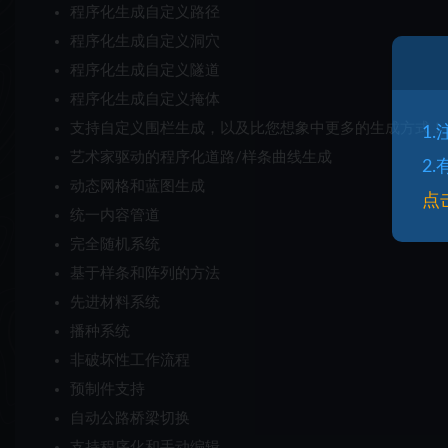
程序化生成自定义路径
程序化生成自定义洞穴
程序化生成自定义隧道
程序化生成自定义掩体
支持自定义围栏生成，以及比您想象中更多的生成方式！
1
艺术家驱动的程序化道路/样条曲线生成
2
动态网格和蓝图生成
点
统一内容管道
完全随机系统
基于样条和阵列的方法
先进材料系统
播种系统
非破坏性工作流程
预制件支持
自动公路桥梁切换
支持程序化和手动编辑