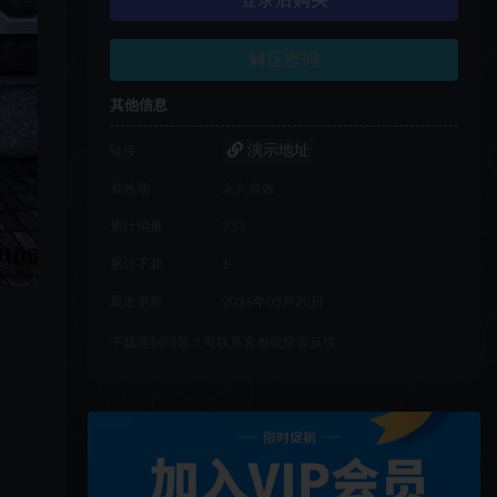
登录后购买
解压密码
其他信息
演示地址
链接
有效期
永久有效
累计销量
233
累计下载
1
最近更新
2026年05月20日
下载遇到问题？可联系客服或留言反馈