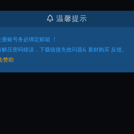
温馨提示
.注册账号务必绑定邮箱 ！
.有解压密码错误，下载链接失效问题& 素材购买 反馈。
击赞助