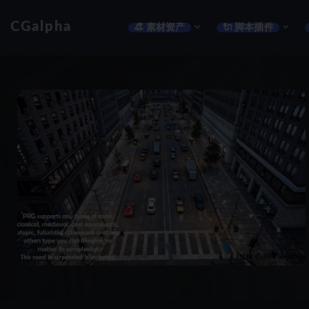
CGalpha
👒 素材资产
🔌 脚本插件
全部