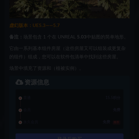
虚幻版本：UE5.3——5.7
备注：
场景包含 1 个在 UNREAL
5.03
中贴图的简单地形。
它由一系列基本组件房屋（这些房屋又可以组装成更复杂
的组件）组成，您可以在软件包清单中找到这些房屋。
场景中填充了资源和（植被实例）。
资源信息
普通
15.5积分
会员
免费
永久会员
免费
推荐