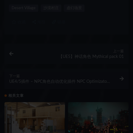
Desert Village
沙漠村庄
虚幻场景
收藏
海报
链接
上一篇
【UE5】神话角色 Mythical pack 01
下一篇
UE4/5插件 – NPC角色自动优化插件 NPC Optimizator
– automatic optimize NPC for you game
相关文章