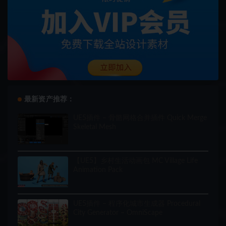
最新资产推荐：
UE5插件 – 骨骼网格合并插件 Quick Merge
Skeletal Mesh
【UE5】乡村生活动画包 MC Village Life
Animation Pack
UE5插件 – 程序化城市生成器 Procedural
City Generator – OmniScape