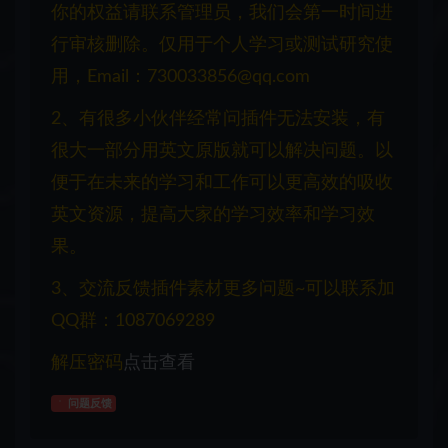
你的权益请联系管理员，我们会第一时间进
行审核删除。仅用于个人学习或测试研究使
用，Email：730033856@qq.com
2、有很多小伙伴经常问插件无法安装，有
很大一部分用英文原版就可以解决问题。以
便于在未来的学习和工作可以更高效的吸收
英文资源，提高大家的学习效率和学习效
果。
3、交流反馈插件素材更多问题~可以联系加
QQ群：1087069289
解压密码
点击查看
问题反馈