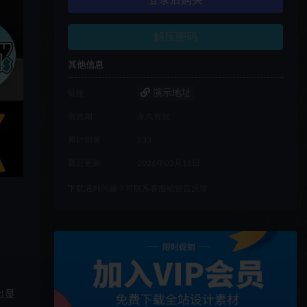
登录后购买
解压密码
其他信息
演示地址
链接
有效期
永久有效
累计销量
233
最近更新
2026年05月18日
下载遇到问题？可联系客服或留言反馈
出显