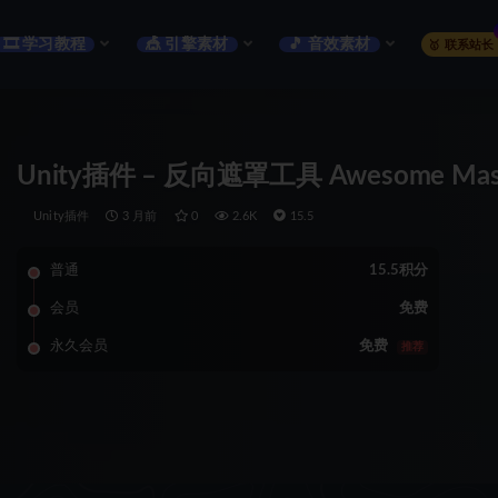
🎞️ 学习教程
🎪 引擎素材
🎵 音效素材
🥇 联系站长
Unity插件 – 反向遮罩工具 Awesome Ma
Unity插件
3 月前
0
2.6K
15.5
普通
15.5积分
会员
免费
永久会员
免费
推荐