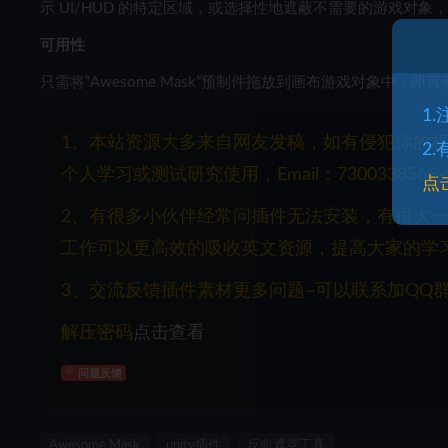
示 UI/HUD 的特定区域，或选择性地遮蔽不需要的游戏对
可用性
只需将“Awesome Mask”预制件拖放到画布游戏对象中，
1
1、本站资源大多来自网友发稿，如有侵犯你的
2
个人学习或测试研究使用，Email：730033856@q
点
2、有很多小伙伴经常问插件无法安装，有很大
工作可以更高效的吸收英文资源，提高大家的学
3、交流反馈插件素材更多问题~可以联系加QQ群：1
解压密码
点击查看
问题反馈
Awesome Mask
unity插件
反向遮罩工具