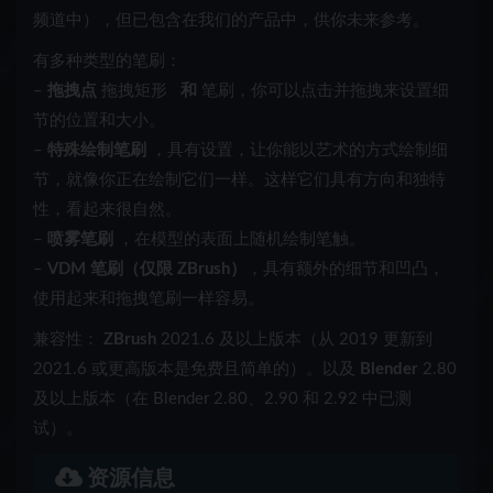
频道中），但已包含在我们的产品中，供你未来参考。
有多种类型的笔刷：
–
拖拽点
拖拽矩形
和
笔刷，你可以点击并拖拽来设置细
节的位置和大小。
–
特殊绘制笔刷
，具有设置，让你能以艺术的方式绘制细
节，就像你正在绘制它们一样。这样它们具有方向和独特
性，看起来很自然。
–
喷雾笔刷
，在模型的表面上随机绘制笔触。
–
VDM 笔刷（仅限 ZBrush）
，具有额外的细节和凹凸，
使用起来和拖拽笔刷一样容易。
兼容性：
ZBrush
2021.6 及以上版本（从 2019 更新到
2021.6 或更高版本是免费且简单的）。以及
Blender
2.80
及以上版本（在 Blender 2.80、2.90 和 2.92 中已测
试）。
资源信息