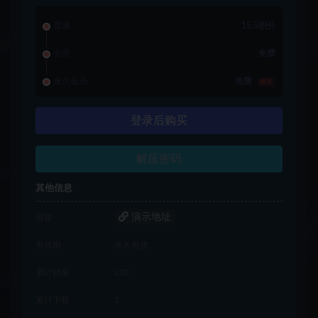
普通
15.5积分
会员
免费
永久会员
免费
推荐
登录后购买
解压密码
其他信息
演示地址
链接
有效期
永久有效
累计销量
233
累计下载
2