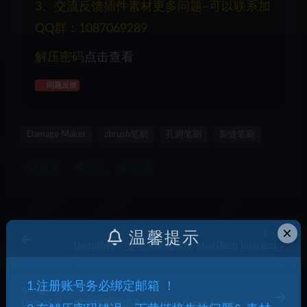
3、交流反馈插件素材更多问题~可以联系加
QQ群：1087069289
解压密码
点击查看
问题反馈
Damage Maker
zbrush笔刷
孔洞笔刷
裂缝笔刷
收藏
海报
链接
×
上一篇
温馨提示
Unity插件 – 交互式草地系统 MultiTech Interactive
Grass – Dynamic GPU Grass System
1.注册账号务必绑定邮箱 ！
下一篇
Unity场景 – 餐厅犯罪现场 Restaurant Crime Scene