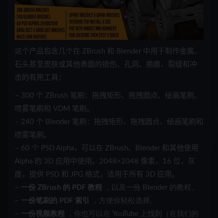
这个产品包含几个在 ZBrush 和 Blender 中用于制作金属、
石头甚至皮肤或其他表面的损伤、孔洞、疤痕、裂缝和冲
击的有用工具：
– 300 个 ZBrush 笔刷：拖拽矩形、拖拽圆点、绘画笔刷、
喷雾笔刷和 VDM 笔刷。
– 240 个 Blender 笔刷：拖拽矩形、拖拽圆点、绘画笔刷和
喷雾笔刷。
– 60 个 PSD Alpha，可以在 ZBrush、Blender 和其他使用
Alpha 的 3D 应用中使用。2048×2048 像素，16 位，灰
度，提供 PSD 和 JPG 格式，适用于所有 3D 应用。
–
一份 ZBrush 的 PDF 教程
，以及一份 Blender 的教程。
–
一份笔刷的 PDF 索引
，方便你轻松选择。
–
一份视频教程
，你也可以在 YouTube 上找到（在我们的