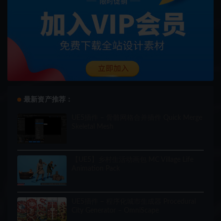
最新资产推荐：
UE5插件 – 骨骼网格合并插件 Quick Merge
Skeletal Mesh
【UE5】乡村生活动画包 MC Village Life
Animation Pack
UE5插件 – 程序化城市生成器 Procedural
City Generator – OmniScape