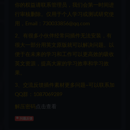
你的权益请联系管理员，我们会第一时间进
行审核删除。仅用于个人学习或测试研究使
用，Email：730033856@qq.com
2、有很多小伙伴经常问插件无法安装，有
很大一部分用英文原版就可以解决问题。以
便于在未来的学习和工作可以更高效的吸收
英文资源，提高大家的学习效率和学习效
果。
3、交流反馈插件素材更多问题~可以联系加
QQ群：1087069289
解压密码
点击查看
问题反馈