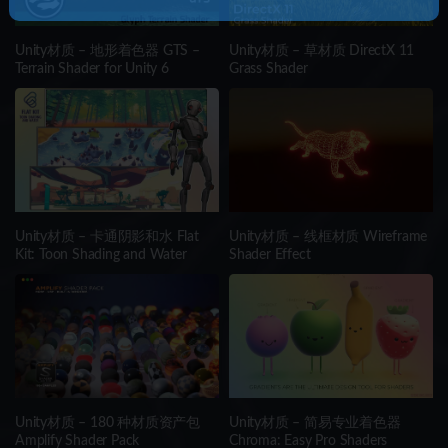
Unity材质 – 地形着色器 GTS –
Unity材质 – 草材质 DirectX 11
Terrain Shader for Unity 6
Grass Shader
Unity材质 – 卡通阴影和水 Flat
Unity材质 – 线框材质 Wireframe
Kit: Toon Shading and Water
Shader Effect
Unity材质 – 180 种材质资产包
Unity材质 – 简易专业着色器
Amplify Shader Pack
Chroma: Easy Pro Shaders