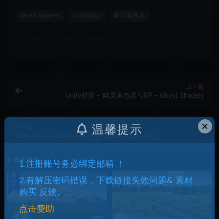
Ghost Shaders
Unity材质
幽灵着色器
收藏
海报
链接
上一篇
Unity材质 – 幽灵着色器 URP – Ghost Shaders
×
温馨提示
下一篇
Unity插件 – 风格化卡通色彩 Toony Colors Pro 2
相关文章
1.注册账号务必绑定邮箱 ！
2.有解压密码错误，下载链接失效问题& 素材
购买 反馈。
点击赞助