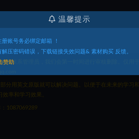
温馨提示
.注册账号务必绑定邮箱 ！
.有解压密码错误，下载链接失效问题& 素材购买 反馈。
权益请联系管理员，我们会第一时间进行审核删除。仅用
击赞助
q.com
一部分用英文原版就可以解决问题。以便于在未来的学习
习效率和学习效果。
087069289