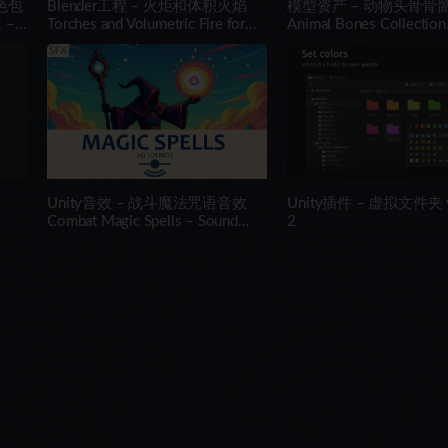
色包
Blender工程 – 火炬和体积火焰
模型资产 – 动物头骨骨
 –
Torches and Volumetric Fire for
Animal Bones Collection
Concept Art – Blender Asset
IMM\Stl\Obj Brush Pack
Library
One Vol.1
型
Unity音效 – 战斗魔法咒语音效
Unity插件 – 虚拟文件夹 vF
Combat Magic Spells – Sound
2
n
Effects