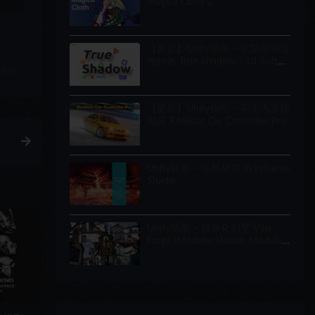
Magica Cloth 2
【更新】Unity插件 – 软阴影和发
光特效 True Shadow – UI Soft
链接
Shadow and Glow
【更新】Unity插件 – 写实汽车控
制器 Realistic Car Controller Pro
Unity材质 – 线框材质 Wireframe
Shader
Unity场景 – 模块化别墅 Villa
Forge (Modular House, Modular
Building, Modular Villa, Coastal
Town, Town)