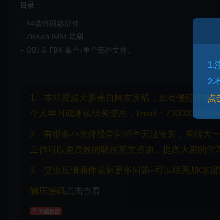
目录
– 94装饰网格部件
– ZBrush IMM 笔刷
– OBJ & FBX 集合/单个部件文件。
1
2
1、本站资源大多来自网友发稿，如有侵犯你的
点
个人学习或测试研究使用，Email：730033856@q
2、有很多小伙伴经常问插件无法安装，有很大
工作可以更高效的吸收英文资源，提高大家的学
3、交流反馈插件素材更多问题~可以联系加QQ群：1
解压密码
点击查看
问题反馈