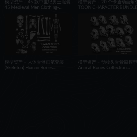
模型资产 – 45 款中世纪男士服装
模型资产 – 20 个卡通动画角
45 Medieval Men Clothing-
TOON CHARACTER BUNDLE
MEGA PACK(zprj-fbx)- VOL 4
21 RIGGED CHARACTER
模型资产 – 人体骨骼画笔套装
模型资产 – 动物头骨骨骼模
(Skeleton) Human Bones
Animal Bones Collection
Collection IMM\Stl\Obj Brush
IMM/Stl/Obj Brush Pack 14 i
Pack 26 in One
One Vol.3