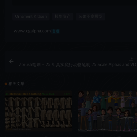
Ornament Kitbash
模型资产
装饰图案模型
www.cgalpha.com
普通
上一
Zbrush笔刷 – 25 组真实爬行动物笔刷 25 Scale Alphas and V
Brush – Custom made Reptile Alphas to use in ZBru
相关文章