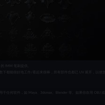
 的 IMM 笔刷提供。
下都能很好地工作/看起来很棒，所有部件也都已 UV 展开，以便
何软件，如 Maya、3dsmax、Blender 等。如果你在用 OBJ 或 