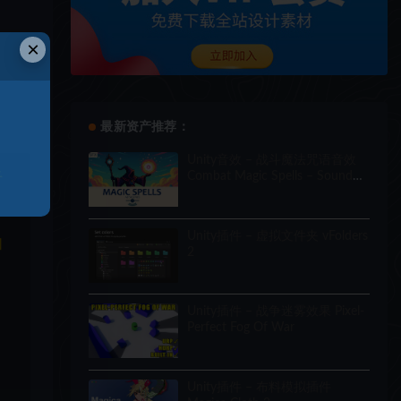
×
最新资产推荐：
Unity音效 – 战斗魔法咒语音效
Combat Magic Spells – Sound
于
Effects
Unity插件 – 虚拟文件夹 vFolders
和
2
Unity插件 – 战争迷雾效果 Pixel-
Perfect Fog Of War
Unity插件 – 布料模拟插件