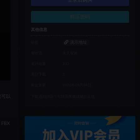
登录后购买
解压密码
其他信息
演示地址
链接
有效期
永久有效
累计销量
233
累计下载
3
最近更新
2026年03月04日
您可以
下载遇到问题？可联系客服或留言反馈
FBX