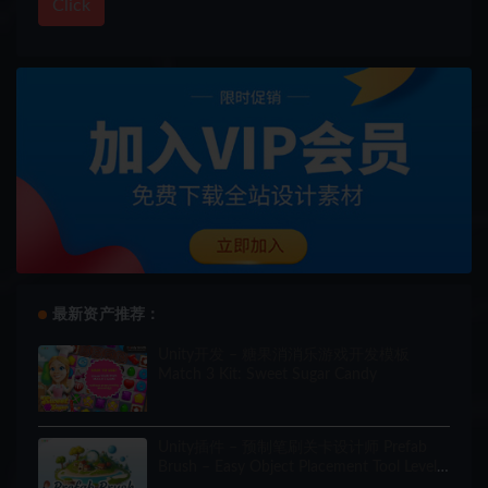
Click
最新资产推荐：
Unity开发 – 糖果消消乐游戏开发模板
Match 3 Kit: Sweet Sugar Candy
Unity插件 – 预制笔刷关卡设计师 Prefab
Brush – Easy Object Placement Tool Level
Designer