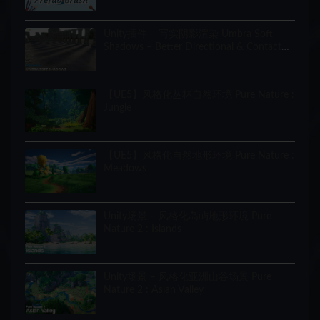
Unity插件 – 写实阴影渲染 Umbra Soft
Shadows – Better Directional & Contact
Shadows for URP
【UE5】风格化丛林自然环境 Pure Nature :
Jungle
【UE5】风格化自然地形环境 Pure Nature :
Meadows
Unity场景 – 风格化岛屿地形环境 Pure
Nature 2 : Islands
Unity场景 – 风格化亚洲山谷场景 Pure
Nature 2 : Asian Valley