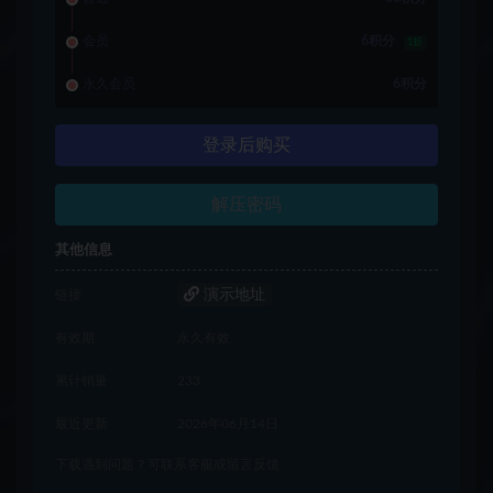
会员
6积分
1折
永久会员
6积分
登录后购买
解压密码
其他信息
演示地址
链接
有效期
永久有效
累计销量
233
最近更新
2026年06月14日
下载遇到问题？可联系客服或留言反馈