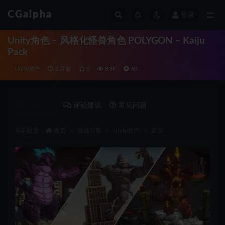
CGalpha
登录
全部
Unity角色 – 风格化怪兽角色 POLYGON – Kaiju
Pack
Unity资产
2 月前
0
8.8K
60
详情介绍
评论建议
常见问题
当前位置：
首页
游戏引擎
Unity资产
正文