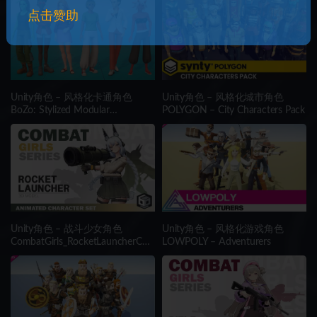
点击赞助
Unity角色 – 风格化卡通角色
Unity角色 – 风格化城市角色
BoZo: Stylized Modular
POLYGON – City Characters Pack
Characters
Unity角色 – 战斗少女角色
Unity角色 – 风格化游戏角色
CombatGirls_RocketLauncherCha
LOWPOLY – Adventurers
racterPack