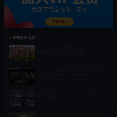
最新资产推荐：
UE5插件 – 程序化城市生成器 Procedural
City Generator – OmniScape
Unity插件 – 自定义角色创建系统 Master
Character Creator – Character
Customization/NPC Creator
【UE5】第三人称射击游戏 Voyager: Third
Person Shooter v2.9
【UE5】电影级武器视觉特效 Cinematic