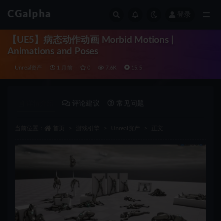
CGalpha
登录
全部
【UE5】病态动作动画 Morbid Motions |
Animations and Poses
Unreal资产
1 月前
0
7.6K
15.5
详情介绍
评论建议
常见问题
当前位置：
首页
游戏引擎
Unreal资产
正文