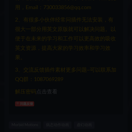
用，Email：730033856@qq.com
2、有很多小伙伴经常问插件无法安装，有
很大一部分用英文原版就可以解决问题。以
便于在未来的学习和工作可以更高效的吸收
英文资源，提高大家的学习效率和学习效
果。
3、交流反馈插件素材更多问题~可以联系加
QQ群：1087069289
解压密码
点击查看
问题反馈
Morbid Motions
病态动作动画
虚幻动画