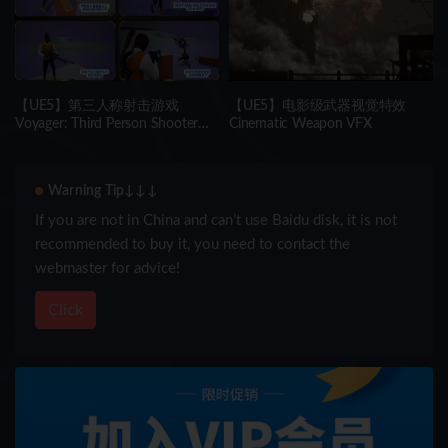
【UE5】第三人称射击游戏
【UE5】电影级武器视觉特效
Voyager: Third Person Shooter
Cinematic Weapon VFX
v2.9
Warning Tip↓↓↓
If you are not in China and can’t use Baidu disk, it is not
recommended to buy it, you need to contact the
webmaster for advice!
Click