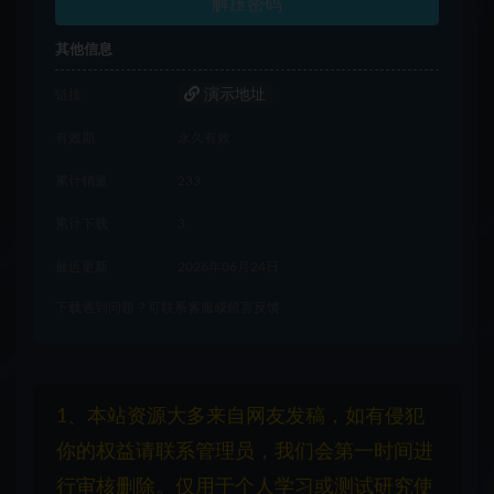
解压密码
其他信息
演示地址
链接
有效期
永久有效
累计销量
233
累计下载
3
最近更新
2026年06月24日
下载遇到问题？可联系客服或留言反馈
1、本站资源大多来自网友发稿，如有侵犯
你的权益请联系管理员，我们会第一时间进
行审核删除。仅用于个人学习或测试研究使