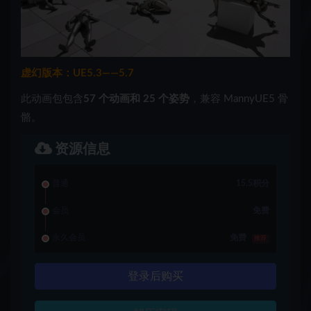
虚幻版本：UE5.3——5.7
此动画包包含
57 个动画和 25 个姿势
，兼容 MannyUE5 骨
骼。
资源信息
普通
15.5积分
会员
免费
永久会员
免费
推荐
登录后购买