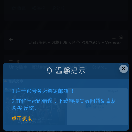
收藏
海报
链接
上一篇
Unity角色 – 风格化狼人角色 POLYGON – Werewolf
下一篇
×
Unity插件 – 魔法时间控制插件 Magic Time – Control
温馨提示
Time per Object (Local Time Scale)
相关文章
1.注册账号务必绑定邮箱 ！
2.有解压密码错误，下载链接失效问题& 素材
购买 反馈。
点击赞助
Unity插件 – 自定义角色创建系统
Unity插件 – 相机抖动插件