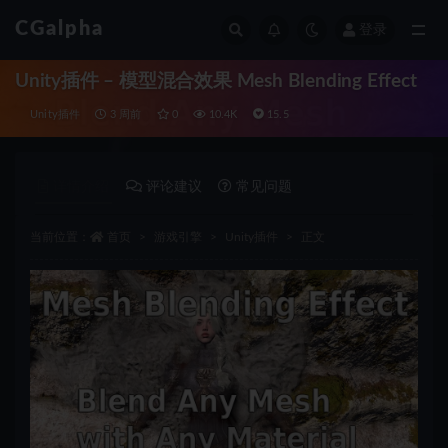
CGalpha
登录
全部
Unity插件 – 模型混合效果 Mesh Blending Effect
Unity插件
3 周前
0
10.4K
15.5
详情介绍
评论建议
常见问题
当前位置：
首页
游戏引擎
Unity插件
正文