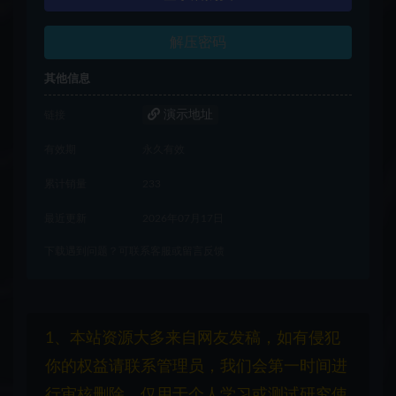
解压密码
其他信息
演示地址
链接
有效期
永久有效
累计销量
233
最近更新
2026年07月17日
下载遇到问题？可联系客服或留言反馈
1、本站资源大多来自网友发稿，如有侵犯
你的权益请联系管理员，我们会第一时间进
行审核删除。仅用于个人学习或测试研究使