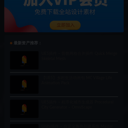
最新资产推荐：
UE5插件 – 骨骼网格合并插件 Quick Merge
Skeletal Mesh
【UE5】乡村生活动画包 MC Village Life
Animation Pack
UE5插件 – 程序化城市生成器 Procedural
City Generator – OmniScape
Unity插件 – 自定义角色创建系统 Master