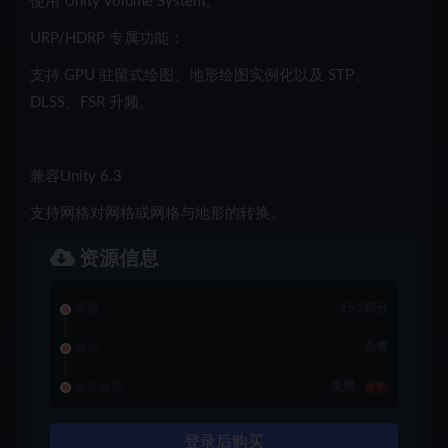
使用 Unity Volume System。
URP/HDRP 专属功能：
支持 GPU 驻留式绘图、地形绘图实例化以及 STP、
DLSS、FSR 升频。
兼容Unity 6.3
支持网格对网格或网格与地形的转换。
资源信息
普通
15.5积分
会员
免费
永久会员
免费
推荐
登录后购买