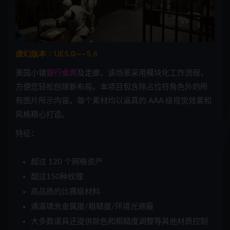
虚幻版本：UE5.0—–5.6
美国小镇
银行金库
及走廊。该场景采用模块化工作流程，
方便您轻松创建新布局。本项目包含除占位符角色外的所
有图片所示内容。每个素材均以逼真的 AAA 级视觉效果和
风格精心打造。
特征：
超过 120 个网格资产
超过150种纹理
高品质的比赛级材料
通道填充金属度/粗糙度/环境光遮蔽
大多数道具还提供颜色和粗糙度调整等其他材质控制