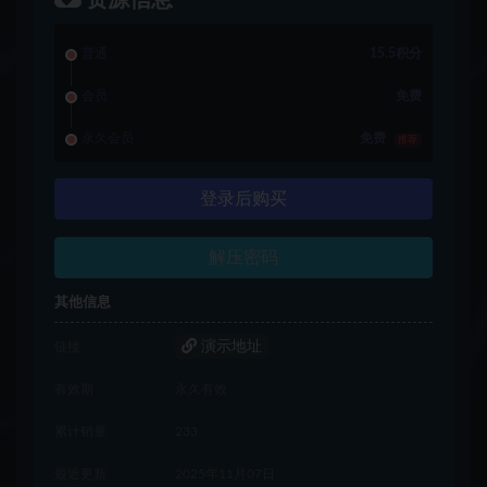
资源信息
普通
15.5积分
会员
免费
永久会员
免费
推荐
登录后购买
解压密码
其他信息
演示地址
链接
有效期
永久有效
累计销量
233
最近更新
2025年11月07日