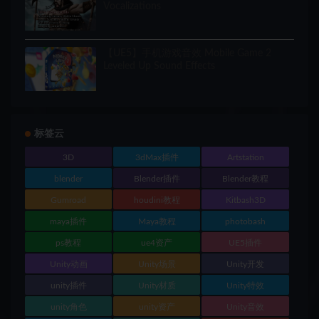
Vocalizations
【UE5】手机游戏音效 Mobile Game 2
Leveled Up Sound Effects
标签云
3D
3dMax插件
Artstation
blender
Blender插件
Blender教程
Gumroad
houdini教程
Kitbash3D
maya插件
Maya教程
photobash
ps教程
ue4资产
UE5插件
Unity动画
Unity场景
Unity开发
unity插件
Unity材质
Unity特效
unity角色
unity资产
Unity音效