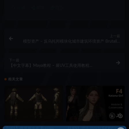
收藏
海报
链接
上一篇
模型资产 – 反乌托邦模块化城市建筑环境资产 Brutalist
Dystopia – Urban Buildings, Structures & Modular
Environment Assets 3D Kitbash Pack
下一篇
【中文字幕】Maya教程 – 展UV工具使用教程
Introduction to Maya 2025 UV Toolkit
相关文章
【UE5】俄罗斯士兵 Russian
【UE5】武士刀少女 F4 Katana