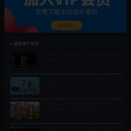
最新资产推荐：
UE5插件 – 骨骼网格合并插件 Quick Merge
Skeletal Mesh
【UE5】乡村生活动画包 MC Village Life
Animation Pack
UE5插件 – 程序化城市生成器 Procedural
City Generator – OmniScape
Unity插件 – 自定义角色创建系统 Master