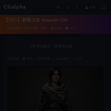
CGalpha
登录
全部
【UE5】刺客少女 Assassin Girl
Unreal资产
10 月前
0
18.8K
15.5
详情介绍
评论建议
常见问题
当前位置：
首页
游戏引擎
Unreal资产
正文