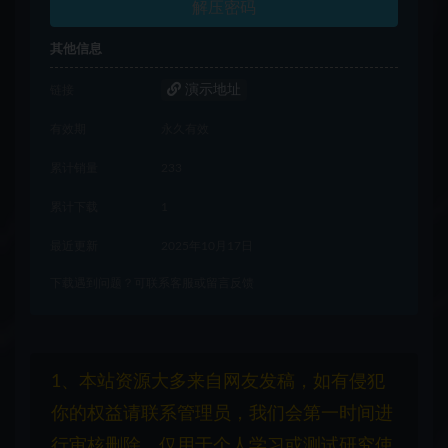
解压密码
其他信息
演示地址
链接
有效期
永久有效
累计销量
233
累计下载
1
最近更新
2025年10月17日
下载遇到问题？可联系客服或留言反馈
1、本站资源大多来自网友发稿，如有侵犯
你的权益请联系管理员，我们会第一时间进
行审核删除。仅用于个人学习或测试研究使