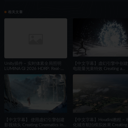
相关文章
Unity插件 – 实时体素全局照明
【中文字幕】虚幻引擎中创建
LUMINA GI 2026 HDRP: Real-
电能量光束特效 Creating a
Time Voxel Global Illumination
Charged Energy Beam in Unre
Engine
【中文字幕】 使用虚幻引擎创建
【中文字幕】Houdini教程 –
影视镜头 Creating Cinematics in
化城市航拍模拟效果 Creating 