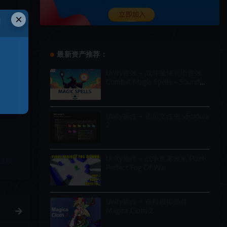
×
和
最新资产推荐：
Unity音效 – 战斗魔法咒语音效
Combat Magic Spells – Sound
Effects
Unity插件 – 虚拟文件夹 vFolders
2
Unity插件 – 战争迷雾效果 Pixel-
链接
Perfect Fog Of War
Unity插件 – 布料模拟插件
Magica Cloth 2