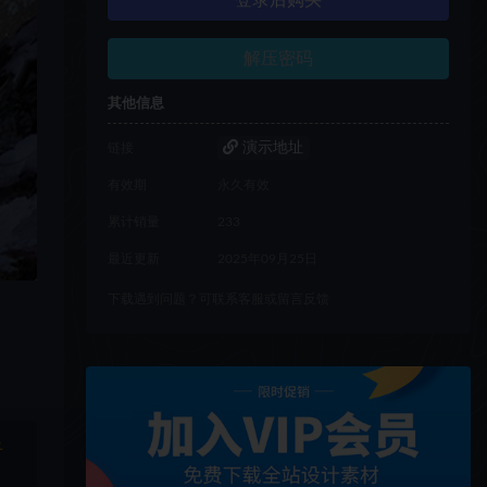
登录后购买
解压密码
其他信息
演示地址
链接
有效期
永久有效
累计销量
233
最近更新
2025年09月25日
下载遇到问题？可联系客服或留言反馈
于