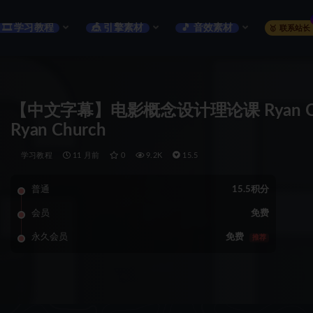
🎞️ 学习教程
🎪 引擎素材
🎵 音效素材
🥇 联系站长
【中文字幕】电影概念设计理论课 Ryan Church: 
Ryan Church
学习教程
11 月前
0
9.2K
15.5
普通
15.5积分
会员
免费
永久会员
免费
推荐