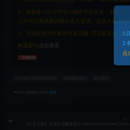
2、有很多小伙伴经常问插件无法安装，有很大
工作可以更高效的吸收英文资源，提高大家的学
3、交流反馈插件素材更多问题~可以联系加QQ群：1
1
2
解压密码
点击查看
点
问题反馈
The Film Concept Design
电影概念设计
设计理论
www.cgalpha.com
普通
上一
【中文字幕】游戏环境概念设计 Game Environment Conce
Design: Beginner to Advanc