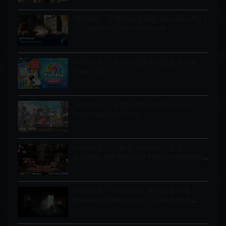
UE5插件 – 完整的游戏框架 Narrative Pro 2
– Complete Game Framework
Unity开发 – 消消乐游戏开发模板 Puzzle
Match Kit
Unity场景 – 卡通动漫东京街景 Anime
Tokyo (Japanese City)
Unity场景 – 日本老旧购物中心环境
Japanese Old Shopping Mall Environment
(Modular, Asian, Abandoned)
Unity场景 – 中世纪奇幻黑暗森林环境
Medieval Fantasy Ruins – Dark Forest
Environment