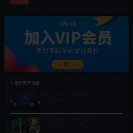
最新资产推荐：
UE4/5插件 – 静态网格优化工具
rdLODtools
UE4/5插件 – 游戏小地图插件
Journeyman’s Minimap