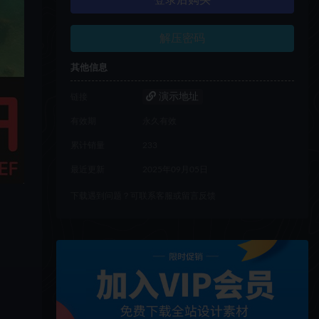
登录后购买
解压密码
其他信息
演示地址
链接
有效期
永久有效
累计销量
233
最近更新
2025年09月05日
下载遇到问题？可联系客服或留言反馈