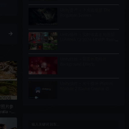
链接
Unity资产 – 下水道场景 The
Forgotten Sewers
Unity插件 – 实时体素全局照明
LUMINA GI 2026 HDRP: Real-
Time Voxel Global Illumination
Unity特效 – 背景效果特效
Background Effects
Unity插件 – 光子模块 Photon
Module 2 (Game Creator 2)
岸照片参
alia –