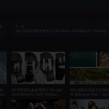
收藏
海报
篇
下一篇
183 张桂河大桥参考照片 183 photos of Bridge On The River
on
Kwai
to
20 张军用头盔参考图片 Russian
700 张澳大利亚东北海
uds
LShZ Helmets | 360° Military
考 Reference Pack – Austr
Gear Reference Pack
Part 03