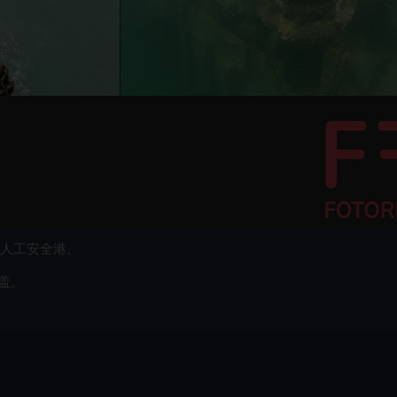
的人工安全港。
盖。