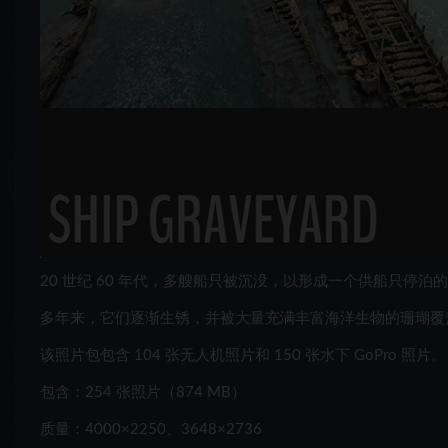
20 世纪 60 年代，多艘船只被沉没，以形成一个供船只停泊
多年来，它们逐渐生锈，并被大量充满丰富海洋生物的珊瑚覆
该照片包包含 104 张无人机照片和 150 张水下 GoPro 照片。
包含：254 张照片（874 MB）
质量：4000×2250、3648×2736