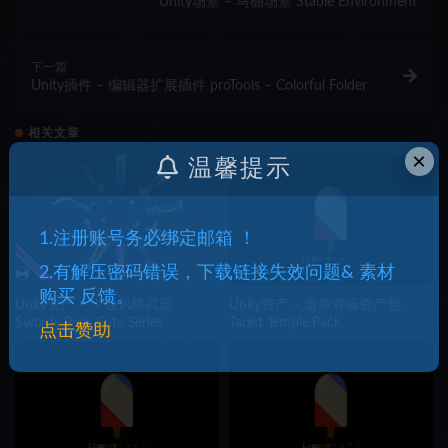
Unity场景 – 马棚场景 Stable Environment
下一篇
Unity插件 – 编辑器扩展插件 proTools – Colorful Folder
相关文章
×
温馨提示
1.注册账号务必绑定邮箱 ！
2.有解压密码错误，下载链接失效问题& 素材
购买 反馈。
Unity资产 – 卡通风格武器
Unity资产 – 道教寺庙资产包
Swords Pack Cute Series
Taoist Temple Pack
点击赞助