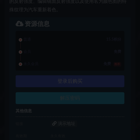
的反射强度、编辑镜面反射强度以及使用名为颜色图的特
殊纹理为汽车重新着色。
资源信息
普通
15.5积分
会员
免费
永久会员
免费
推荐
登录后购买
解压密码
其他信息
演示地址
链接
有效期
永久有效