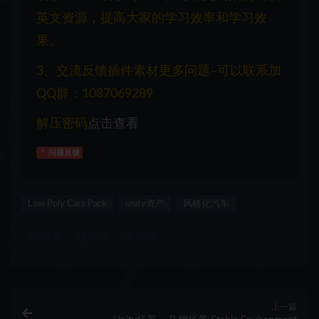
英文资源，提高大家的学习效率和学习效
果。
3、交流反馈插件素材更多问题~可以联系加
QQ群：1087069289
解压密码
点击查看
问题反馈
Low Poly Cars Pack
unity资产
风格化汽车
收藏
海报
链接
上一篇