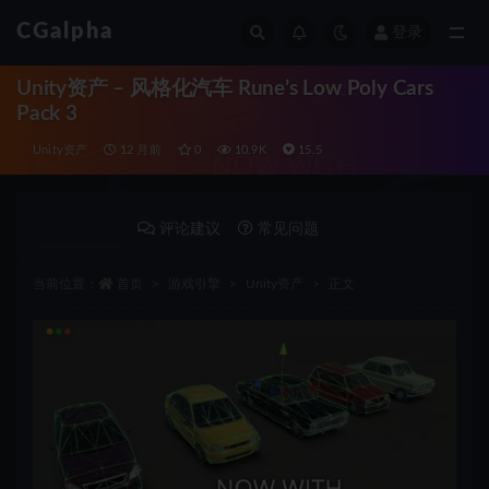
CGalpha
登录
全部
Unity资产 – 风格化汽车 Rune’s Low Poly Cars
Pack 3
Unity资产
12 月前
0
10.9K
15.5
详情介绍
评论建议
常见问题
当前位置：
首页
游戏引擎
Unity资产
正文