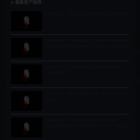
最新资产推荐：
Unity场景 – 禁忌地牢 Forbidden Dungeons
Unity环境 – 恐怖监狱环境 Haunted Prison
Environment ( Exterior + Interior , Modular)
Unity资产 – 卡通风格武器 Swords Pack
Cute Series
Unity资产 – 道教寺庙资产包 Taoist Temple
Pack
Unity场景 – 旅馆房间内部环境 Motel
Room Interior Environment (Hotel, Level,
Realistic)