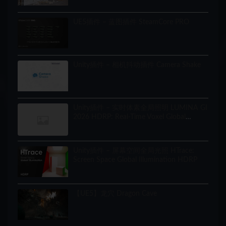
UE5插件 – 蓝图插件 SteamCore PRO
Unity插件 – 相机抖动插件 Camera Shake
Unity插件 – 实时体素全局照明 LUMINA GI
2026 HDRP: Real-Time Voxel Global
Illumination
Unity插件 – 屏幕空间全局光照 HTrace:
Screen Space Global Illumination HDRP
【UE5】龙穴 Dragon Cave