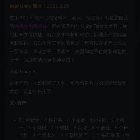
原始 Unity 版本：2021.3.20
使用 120 种资产（包括树木、石头、植物等）创建您自己
的
风格化热带丛林
！所有资产均与 Unity Terrain 兼容，使
用起来方便快捷。自定义水和树叶材质，以适应环境的氛
围和风格。石头使用三平面着色器，您可以在资产上添加
一层苔藓、草或沙子。用雾气、光照和粒子特效装饰您的
关卡，为游戏增添更多神秘感！
兼容 Unity 6。
适用于第一人称和第三人称。包含预告片中的演示场景和
文档，让您轻松上手！
3D 资产
51 种植物、4 块石头、4 个悬崖、12 棵树、3 个树
干、3 个树根、2 个树枝、9 朵花、8 个蘑菇、5 个树
叶堆、4 个灌木丛、4 个草地资产、1 个头部雕像（包