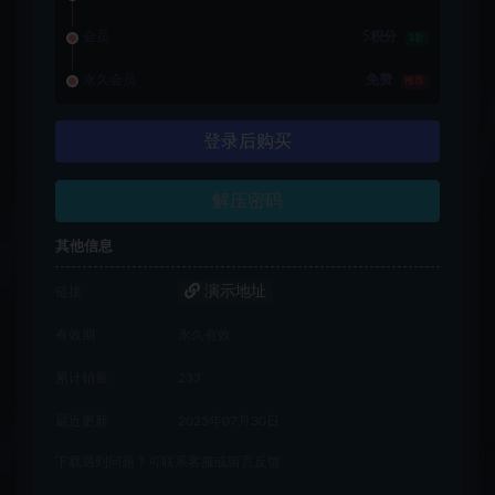
会员
5积分
1折
永久会员
免费
推荐
登录后购买
解压密码
其他信息
演示地址
链接
有效期
永久有效
累计销量
233
最近更新
2025年07月30日
下载遇到问题？可联系客服或留言反馈