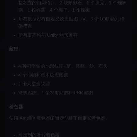
括独立的门网格）、2 块鹅卵石、1 个贝壳、1 个蜘蛛
网、1 根香蕉、4 个椰子、1 个辣椒
所有模型都有自定义的光贴图 UV、3 个 LOD 级别和
碰撞器
所有资产均与 Unity 地形兼容
纹理
4 种可平铺的地形纹理–草、苔藓、沙、石头
4 个植物和树木纹理图集
1 个天空盒纹理
法线贴图、1 个发射贴图和 PBR 贴图
着色器
使用 Amplify 着色器编辑器创建了自定义着色器。
可定制的叶片着色器