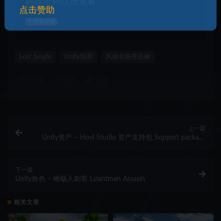
解压密码
点击查看
点击赞助
问题反馈
Lost Jungle
Unity场景
风格化热带丛林
收藏
海报
链接
上一篇
Unity资产 – Hovl Studio 资产支持包 Support package
for Hovl Studio assets
下一篇
Unity角色 – 蜥蜴人刺客 Lizardman Assasin
相关文章