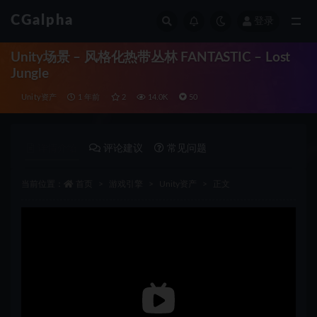
CGalpha
登录
全部
Unity场景 – 风格化热带丛林 FANTASTIC – Lost
Jungle
Unity资产
1 年前
2
14.0K
50
详情介绍
评论建议
常见问题
当前位置：
首页
游戏引擎
Unity资产
正文